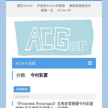
關於ACGer
作者與ACGer的關係
徵稿與推廣合作
總編一言
ACGer FB
ACGER 目錄
分類:
今村彩夏
新聞動態
29/06/2018
《Princess Principal》主角安潔聲優今村彩夏