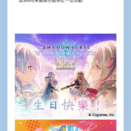
宣佈6月末徹底引退停止一切活動