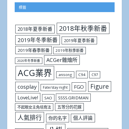
標籤
2018年秋季新番
2018年夏季新番
2019年冬季新番
2019年夏季新番
2019年春季新番
2019年秋季新番
ACGer雜燴所
2020年冬季新番
ACG業界
C94
C97
anisong
Figure
cosplay
FGO
Fate/stay night
LoveLive!
SSSS.GRIDMAN
SAO
五等分的花嫁
不起眼女主角培育法
人氣排行
個人評論
你的名字