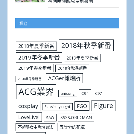
神阿哈降臨兒童新樂園
標籤
2018年秋季新番
2018年夏季新番
2019年冬季新番
2019年夏季新番
2019年春季新番
2019年秋季新番
ACGer雜燴所
2020年冬季新番
ACG業界
C94
C97
anisong
Figure
cosplay
FGO
Fate/stay night
LoveLive!
SSSS.GRIDMAN
SAO
五等分的花嫁
不起眼女主角培育法