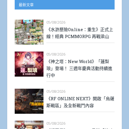
最新文章
05/08/2026
《水滸歷險Online：重生》正式上
線！經典 PCMMORPG 再戰梁山
05/08/2026
《神之塔：New World》「蓮梨
琅」登場！ 三週年慶典活動持續進
行中
05/08/2026
《RF ONLINE NEXT》開啟「烏薩
斯戰區」及全新戰鬥內容
05/08/2026