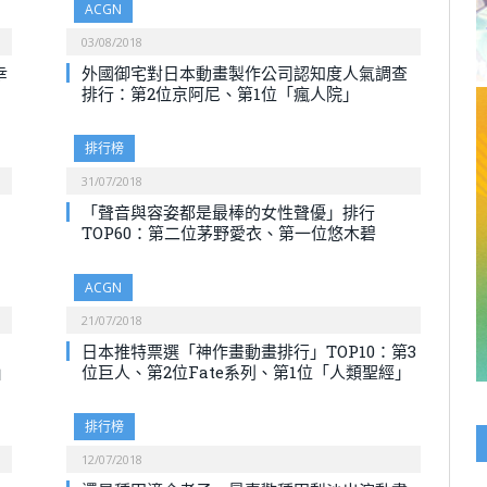
ACGN
03/08/2018
幸
外國御宅對日本動畫製作公司認知度人氣調查
排行：第2位京阿尼、第1位「瘋人院」
排行榜
31/07/2018
「聲音與容姿都是最棒的女性聲優」排行
TOP60：第二位茅野愛衣、第一位悠木碧
ACGN
21/07/2018
日本推特票選「神作畫動畫排行」TOP10：第3
」
位巨人、第2位Fate系列、第1位「人類聖經」
排行榜
12/07/2018