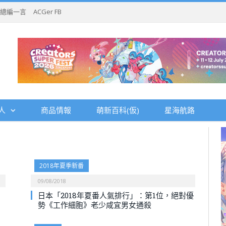
總編一言
ACGer FB
人
商品情報
萌新百科(仮)
星海航路
2018年夏季新番
09/08/2018
日本「2018年夏番人氣排行」：第1位，絕對優
勢《工作細胞》老少咸宜男女通殺