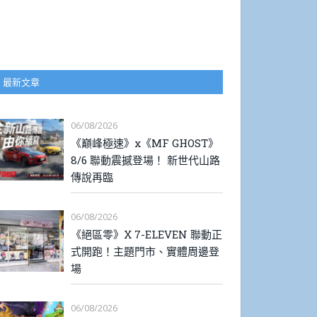
最新文章
06/08/2026
《巔峰極速》x《MF GHOST》
8/6 聯動震撼登場！ 新世代山路
傳說再臨
06/08/2026
《絕區零》X 7-ELEVEN 聯動正
式開跑！主題門市、實體周邊登
場
06/08/2026