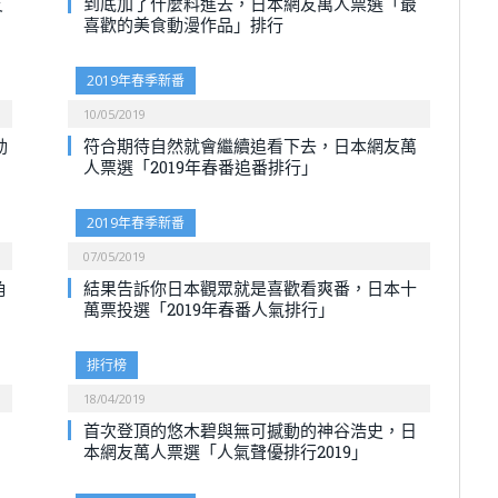
友
到底加了什麼料進去，日本網友萬人票選「最
喜歡的美食動漫作品」排行
2019年春季新番
10/05/2019
動
符合期待自然就會繼續追看下去，日本網友萬
人票選「2019年春番追番排行」
2019年春季新番
07/05/2019
角
結果告訴你日本觀眾就是喜歡看爽番，日本十
萬票投選「2019年春番人氣排行」
排行榜
18/04/2019
首次登頂的悠木碧與無可撼動的神谷浩史，日
本網友萬人票選「人氣聲優排行2019」