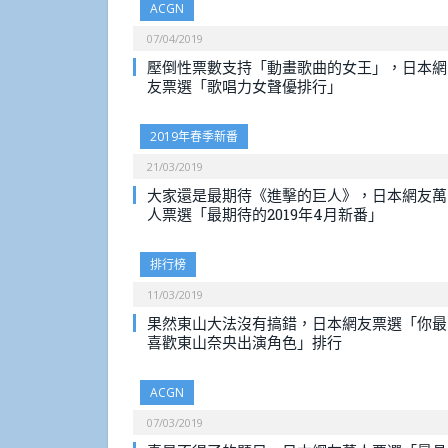
ACGN
07/04/2019
壓倒性票數支持「動畫歌曲的女王」，日本網
友票選「歌唱力女聲優排行」
2019年春季新番
21/03/2019
大家還是最期待《進擊的巨人》，日本網友萬
人票選「最期待的2019年4月新番」
排行榜
11/03/2019
果然東山大法沒有搞錯，日本網友票選「你最
喜歡東山奈央出演角色」排行
ACGN
07/03/2019