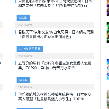
未聞花名/地下城/果青/末日時統統進榜，日本
網友票選「標題太長了！TV動畫作品排行」
ACGN
27/02/2019
君臨天下”以炮交友”的白色惡魔，日本網友票選
「你最喜歡田村由香里出演角色」
2019年冬季新番
26/02/2019
本
五等分的勝利「2019年冬番主演女聲優人氣投
票」TOP20：第1位中野五月水瀨祈
ACGN
21/02/2019
伊莉雅結城美柑神奈神威統統進榜，日本網友
萬人票選「動畫最具魅力小學生」TOP20