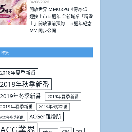
04/08/2026
開放世界 MMORPG《傳奇4》
迎接上市 5 週年 全新職業「精靈
士」開放事前預約 5 週年紀念
MV 同步公開
標籤
2018年夏季新番
2018年秋季新番
2019年冬季新番
2019年夏季新番
2019年春季新番
2019年秋季新番
ACGer雜燴所
2020年冬季新番
ACG業界
C94
C97
anisong