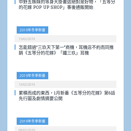
中野五姊妹的等身大掛畫這絕對是好物，「五等分
的花嫁 POP UP SHOP」事後通販開始
2019年冬季新番
15/02/2019
怎能錯過”三玖天下第一”商機，耳機店不約而同推
銷《五等分的花嫁》「鐵三玖」耳機
2019年冬季新番
13/02/2019
累積而成的東西，1月新番《五等分的花嫁》第6話
先行圖及劇情摘要公開
2019年冬季新番
08/02/2019