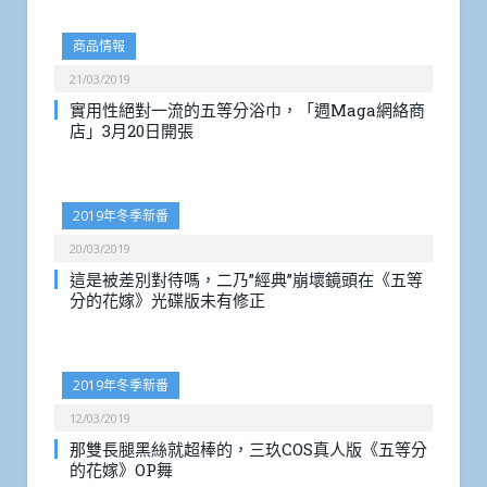
商品情報
21/03/2019
實用性絕對一流的五等分浴巾，「週Maga網絡商
店」3月20日開張
2019年冬季新番
20/03/2019
這是被差別對待嗎，二乃”經典”崩壞鏡頭在《五等
分的花嫁》光碟版未有修正
2019年冬季新番
12/03/2019
那雙長腿黑絲就超棒的，三玖COS真人版《五等分
的花嫁》OP舞