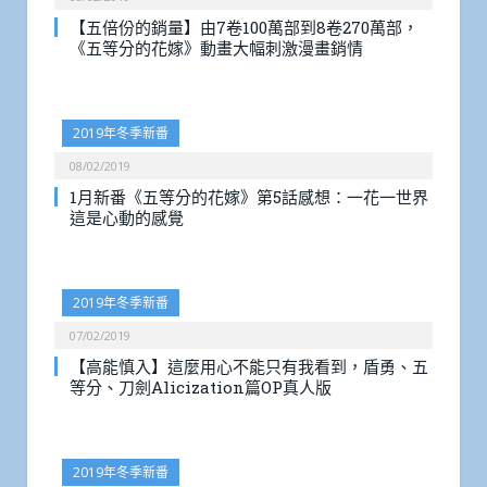
【五倍份的銷量】由7卷100萬部到8卷270萬部，
《五等分的花嫁》動畫大幅刺激漫畫銷情
2019年冬季新番
08/02/2019
1月新番《五等分的花嫁》第5話感想：一花一世界
這是心動的感覺
2019年冬季新番
07/02/2019
【高能慎入】這麼用心不能只有我看到，盾勇、五
等分、刀劍Alicization篇OP真人版
2019年冬季新番