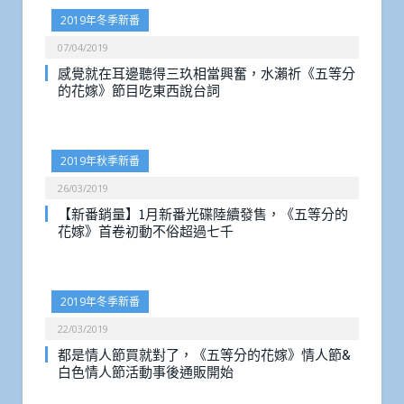
2019年冬季新番
07/04/2019
感覺就在耳邊聽得三玖相當興奮，水瀨祈《五等分
的花嫁》節目吃東西說台詞
2019年秋季新番
26/03/2019
【新番銷量】1月新番光碟陸續發售，《五等分的
花嫁》首卷初動不俗超過七千
2019年冬季新番
22/03/2019
都是情人節買就對了，《五等分的花嫁》情人節&
白色情人節活動事後通販開始