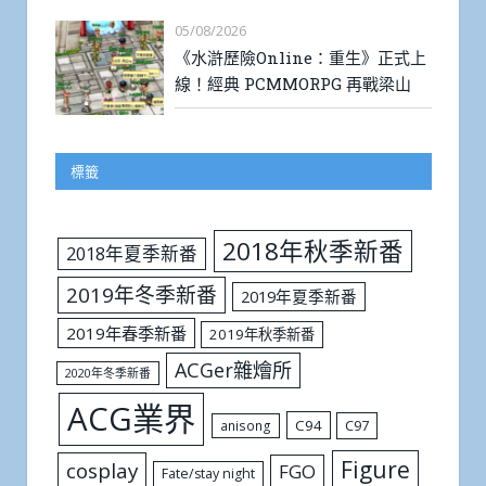
05/08/2026
《水滸歷險Online：重生》正式上
線！經典 PCMMORPG 再戰梁山
標籤
2018年秋季新番
2018年夏季新番
2019年冬季新番
2019年夏季新番
2019年春季新番
2019年秋季新番
ACGer雜燴所
2020年冬季新番
ACG業界
C94
C97
anisong
Figure
cosplay
FGO
Fate/stay night