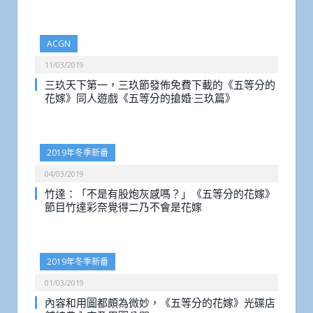
ACGN
11/03/2019
三玖天下第一，三玖節發佈免費下載的《五等分的
花嫁》同人遊戲《五等分的搶婚·三玖篇》
2019年冬季新番
04/03/2019
竹達：「不是有股炮灰感嗎？」《五等分的花嫁》
節目竹達彩奈覺得二乃不會是花嫁
2019年冬季新番
01/03/2019
內容和用圖都頗為微妙，《五等分的花嫁》光碟店