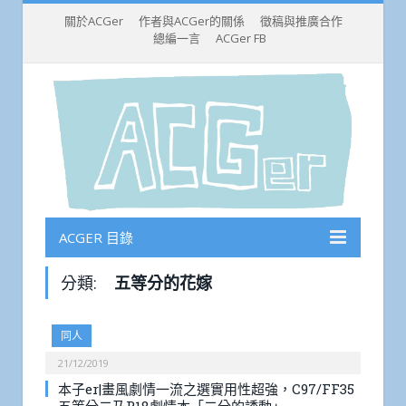
關於ACGer
作者與ACGer的關係
徵稿與推廣合作
總編一言
ACGer FB
ACGER 目錄
分類:
五等分的花嫁
同人
21/12/2019
本子er|畫風劇情一流之選實用性超強，C97/FF35