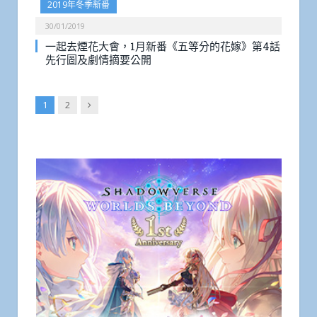
2019年冬季新番
30/01/2019
一起去煙花大會，1月新番《五等分的花嫁》第4話
先行圖及劇情摘要公開
Next
1
2