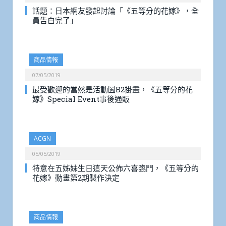
話題：日本網友發起討論「《五等分的花嫁》，全
員告白完了」
商品情報
07/05/2019
最受歡迎的當然是活動圖B2掛畫，《五等分的花
嫁》Special Event事後通販
ACGN
05/05/2019
特意在五姊妹生日這天公佈六喜臨門，《五等分的
花嫁》動畫第2期製作決定
商品情報