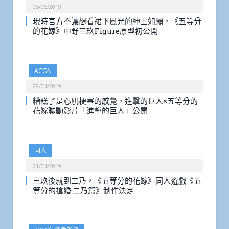
05/05/2019
現時官方不讓想看裙下風光的紳士如願，《五等分
的花嫁》中野三玖Figure原型初公開
ACGN
28/04/2019
糟糕了是心肌梗塞的感覺，進擊的巨人×五等分的
花嫁聯動影片「進擊的巨人」公開
同人
21/04/2019
三玖後就到二乃，《五等分的花嫁》同人遊戲《五
等分的搶婚·二乃篇》制作決定