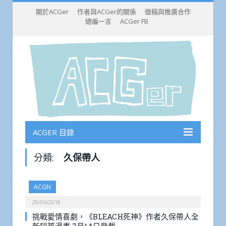
關於ACGer
作者與ACGer的關係
徵稿與推廣合作
總編一言
ACGer FB
ACGER 目錄
分類:
久保帶人
ACGN
28/06/2018
挑戰愛情喜劇，《BLEACH死神》作者久保帶人全