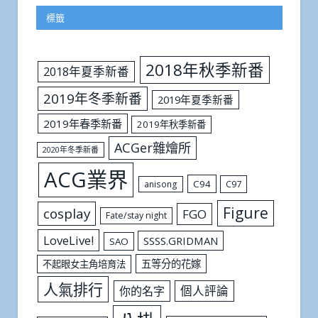
標籤
2018年秋季新番
2018年夏季新番
2019年冬季新番
2019年夏季新番
2019年春季新番
2019年秋季新番
ACGer雜燴所
2020年冬季新番
ACG業界
C94
C97
anisong
Figure
cosplay
FGO
Fate/stay night
LoveLive!
SSSS.GRIDMAN
SAO
五等分的花嫁
不起眼女主角培育法
人氣排行
個人評論
你的名字