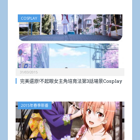
COSPLAY
31/03/2015
完美還原!不起眼女主角培育法第3話場景Cosplay
2015年春季新番