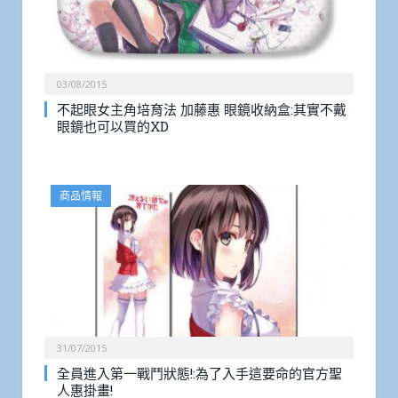
03/08/2015
不起眼女主角培育法 加藤惠 眼鏡收納盒:其實不戴
眼鏡也可以買的XD
商品情報
31/07/2015
全員進入第一戰鬥狀態!:為了入手這要命的官方聖
人惠掛畫!