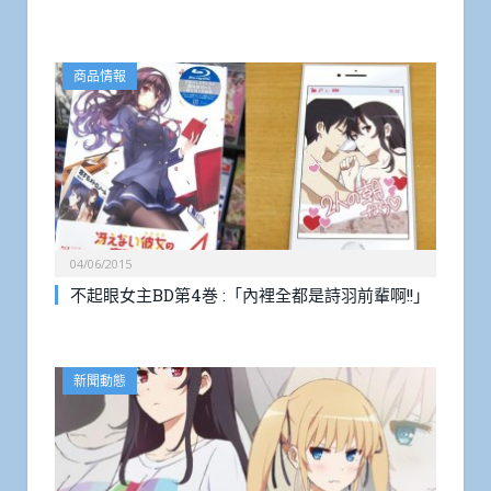
商品情報
04/06/2015
不起眼女主BD第4巻 :「內裡全都是詩羽前輩啊!!」
新聞動態