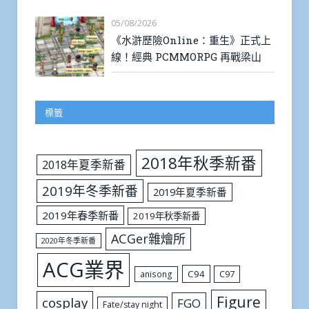
05/08/2026
《水滸歷險Online：重生》正式上
線！經典 PCMMORPG 再戰梁山
標籤
2018年秋季新番
2018年夏季新番
2019年冬季新番
2019年夏季新番
2019年春季新番
2019年秋季新番
ACGer雜燴所
2020年冬季新番
ACG業界
C94
C97
anisong
Figure
cosplay
FGO
Fate/stay night