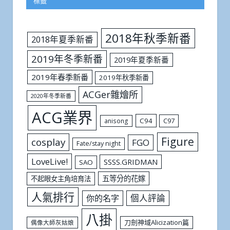
標籤
2018年秋季新番
2018年夏季新番
2019年冬季新番
2019年夏季新番
2019年春季新番
2019年秋季新番
ACGer雜燴所
2020年冬季新番
ACG業界
C94
C97
anisong
Figure
cosplay
FGO
Fate/stay night
LoveLive!
SSSS.GRIDMAN
SAO
五等分的花嫁
不起眼女主角培育法
人氣排行
個人評論
你的名字
八掛
刀劍神域Alicization篇
偶像大師灰姑娘