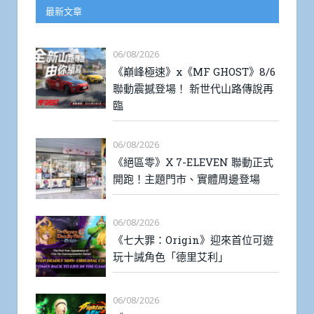
最新文章
06/08/2026
《巔峰極速》x《MF GHOST》8/6
聯動震撼登場！ 新世代山路傳說再
臨
06/08/2026
《絕區零》X 7-ELEVEN 聯動正式
開跑！主題門市、實體周邊登場
06/08/2026
《七大罪：Origin》迎來首位可遊
玩十誡角色「德里艾利」
06/08/2026