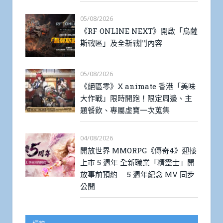
05/08/2026
《RF ONLINE NEXT》開啟「烏薩
斯戰區」及全新戰鬥內容
05/08/2026
《絕區零》X animate 香港「美味
大作戰」限時開跑！限定周邊、主
題餐飲、專屬虛寶一次蒐集
04/08/2026
開放世界 MMORPG《傳奇4》迎接
上市 5 週年 全新職業「精靈士」開
放事前預約 5 週年紀念 MV 同步
公開