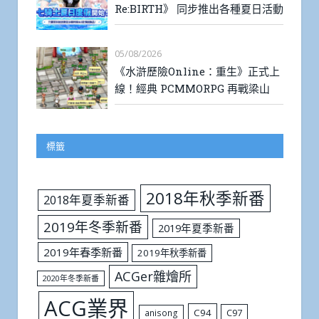
Re:BIRTH》 同步推出各種夏日活動
05/08/2026
《水滸歷險Online：重生》正式上
線！經典 PCMMORPG 再戰梁山
標籤
2018年秋季新番
2018年夏季新番
2019年冬季新番
2019年夏季新番
2019年春季新番
2019年秋季新番
ACGer雜燴所
2020年冬季新番
ACG業界
C94
C97
anisong