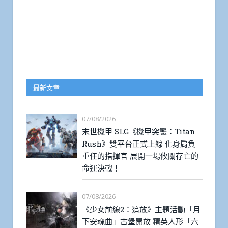
最新文章
07/08/2026
末世機甲 SLG《機甲突襲：Titan
Rush》雙平台正式上線 化身肩負
重任的指揮官 展開一場攸關存亡的
命運決戰！
07/08/2026
《少女前線2：追放》主題活動「月
下安魂曲」古堡開放 精英人形「六