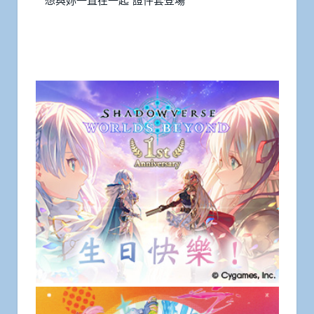
想與妳一直在一起”證件套登場