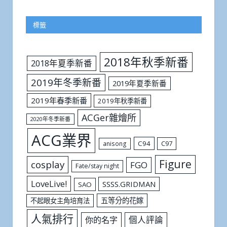
標籤
2018年秋季新番
2018年夏季新番
2019年冬季新番
2019年夏季新番
2019年春季新番
2019年秋季新番
ACGer雜燴所
2020年冬季新番
ACG業界
C94
C97
anisong
Figure
cosplay
FGO
Fate/stay night
LoveLive!
SSSS.GRIDMAN
SAO
五等分的花嫁
不起眼女主角培育法
人氣排行
個人評論
你的名字