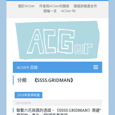
關於ACGer
作者與ACGer的關係
徵稿與推廣合作
總編一言
ACGer FB
ACGER 目錄
分類:
《SSSS.GRIDMAN》
2018年秋季新番
23/12/2018
聯繫六花與茜的憑證，《SSSS.GRIDMAN》周邊”