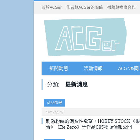
關於ACGer
作者與ACGer的關係
徵稿與推廣合作
新聞動態
活動情報
ACGN&同
分類:
最新消息
商品情報
14/12/2018
刺激粉絲的消費性欲望，HOBBY STOCK《果
青》《Re:Zero》等作品C95物販情報公開