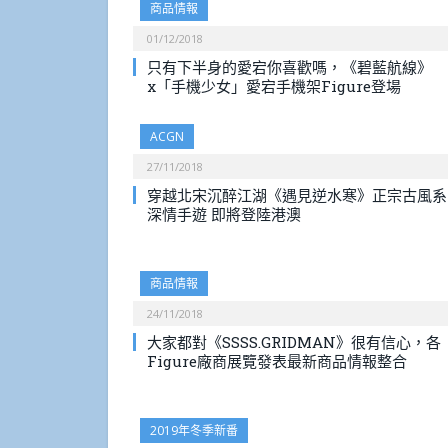
商品情報
01/12/2018
只有下半身的愛宕你喜歡嗎，《碧藍航線》
x「手機少女」愛宕手機架Figure登場
ACGN
27/11/2018
穿越北宋沉醉江湖《遇見逆水寒》正宗古風系
深情手遊 即將登陸港澳
商品情報
24/11/2018
大家都對《SSSS.GRIDMAN》很有信心，各
Figure廠商展覽發表最新商品情報整合
2019年冬季新番