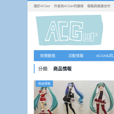
關於ACGer
作者與ACGer的關係
徵稿與推廣合作
新聞動態
活動情報
ACGN&同
分類:
商品情報
商品情報