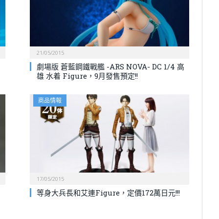
21/05/2015
劇場版 蒼藍鋼鐵戰艦 -ARS NOVA- DC 1/4 高
雄 水着 Figure，9月發售預定!!
商品情報
17/05/2015
等身大兵長和艾連Figure，定價172萬日元!!!