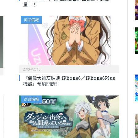
量…..！
商品情報
27/04/2015
『偶像大師灰姑娘 iPhone6／iPhone6Plus
機殼』預約開始!!
商品情報