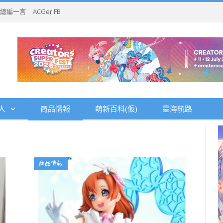
總編一言
ACGer FB
人
商品情報
萌新百科(仮)
星海航路
商品情報