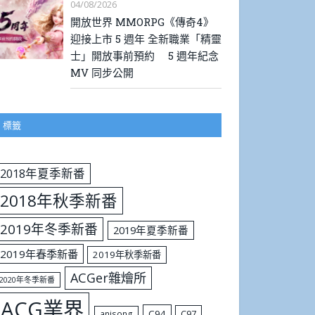
04/08/2026
開放世界 MMORPG《傳奇4》
迎接上市 5 週年 全新職業「精靈
士」開放事前預約 5 週年紀念
MV 同步公開
標籤
2018年夏季新番
2018年秋季新番
2019年冬季新番
2019年夏季新番
2019年春季新番
2019年秋季新番
ACGer雜燴所
2020年冬季新番
ACG業界
C94
C97
anisong