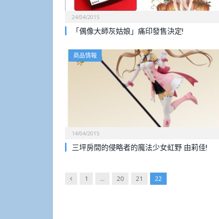
24/04/2015
「偶像大師灰姑娘」痛印發售決定!
商品情報
14/04/2015
三坪房間的侵略者的魔法少女虹野 由莉佳!
Previous
1
...
20
21
22