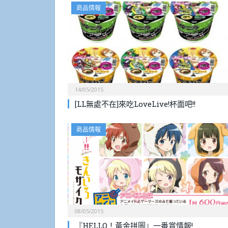
商品情報
14/05/2015
[LL無處不在]來吃LoveLive!杯面吧!!
商品情報
08/05/2015
『HELLO！黃金拼圖』一番賞情報!