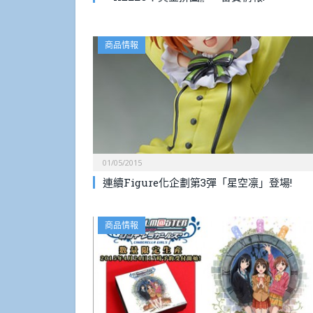
商品情報
01/05/2015
連續Figure化企劃第3彈「星空凛」登場!
商品情報