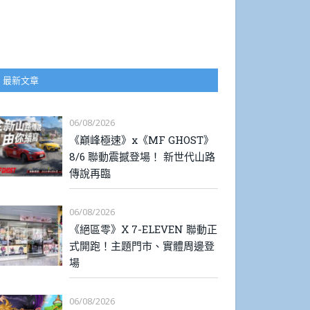
最新文章
06/08/2026
《巔峰極速》x《MF GHOST》
8/6 聯動震撼登場！ 新世代山路
傳說再臨
06/08/2026
《絕區零》X 7-ELEVEN 聯動正
式開跑！主題門市、實體周邊登
場
06/08/2026