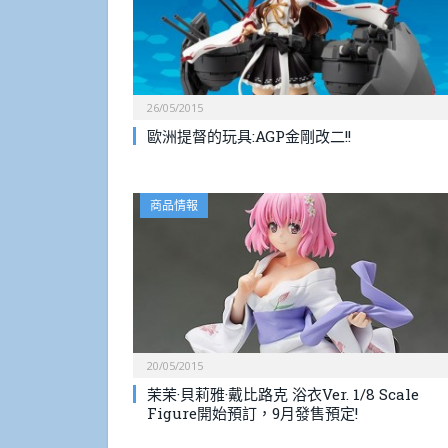
26/05/2015
歐洲提督的玩具:AGP金剛改二!!
商品情報
20/05/2015
茉茉·貝莉雅·戴比路克 浴衣Ver. 1/8 Scale
Figure開始預訂，9月發售預定!