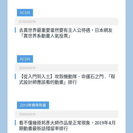
ACGN
01/05/2019
去異世界最重要當然要有主人公待遇，日本網友
「異世界系動畫人氣投票」
ACGN
20/04/2019
【從入門到入土】攻殼機動隊、命運石之門…「程
式設計師應該看的動畫」排行
2019年春季新番
19/04/2019
看不懂幾原邦彥大師作品是正常現象，2019年4月
期動畫最新話殘留率排行