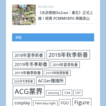
05/08/2026
《水滸歷險Online：重生》正式上
線！經典 PCMMORPG 再戰梁山
標籤
2018年秋季新番
2018年夏季新番
2019年冬季新番
2019年夏季新番
2019年春季新番
2019年秋季新番
ACGer雜燴所
2020年冬季新番
ACG業界
C94
C97
anisong
Figure
cosplay
FGO
Fate/stay night