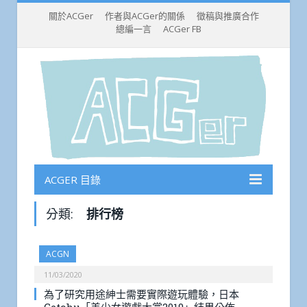
關於ACGer
作者與ACGer的關係
徵稿與推廣合作
總編一言
ACGer FB
ACGER 目錄
分類:
排行榜
ACGN
11/03/2020
為了研究用途紳士需要實際遊玩體驗，日本