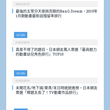
08/03/2019
最強的五等分天使與亮眼的BanG Dream，2019年
1月期動畫最新話殘留率排行
ACGN
07/03/2019
真是不得了的題目，日本網友萬人票選「最具魅力
的動畫幼兒角色排行」TOP10
ACGN
07/03/2019
未聞花名/地下城/果青/末日時統統進榜，日本網友
票選「標題太長了！TV動畫作品排行」