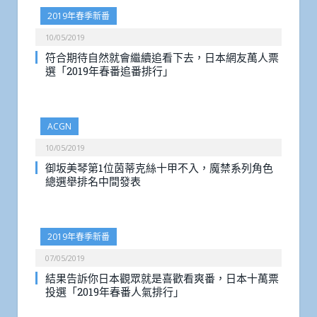
2019年春季新番
10/05/2019
符合期待自然就會繼續追看下去，日本網友萬人票
選「2019年春番追番排行」
ACGN
10/05/2019
御坂美琴第1位茵蒂克絲十甲不入，魔禁系列角色
總選舉排名中間發表
2019年春季新番
07/05/2019
結果告訴你日本觀眾就是喜歡看爽番，日本十萬票
投選「2019年春番人氣排行」