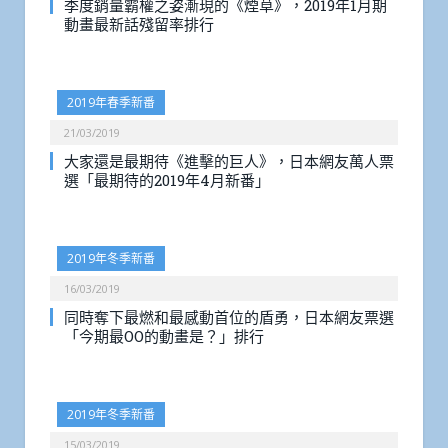
季度銷量霸權之姿漸現的《煙草》，2019年1月期
動畫最新話殘留率排行
2019年春季新番
21/03/2019
大家還是最期待《進擊的巨人》，日本網友萬人票
選「最期待的2019年4月新番」
2019年冬季新番
16/03/2019
同時奪下最燃和最感動首位的盾勇，日本網友票選
「今期最OO的動畫是？」排行
2019年冬季新番
15/03/2019