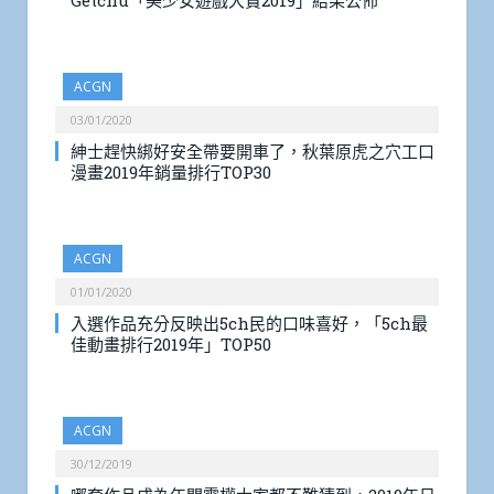
Getchu「美少女遊戲大賞2019」結果公佈
ACGN
03/01/2020
紳士趕快綁好安全帶要開車了，秋葉原虎之穴工口
漫畫2019年銷量排行TOP30
ACGN
01/01/2020
入選作品充分反映出5ch民的口味喜好，「5ch最
佳動畫排行2019年」TOP50
ACGN
30/12/2019