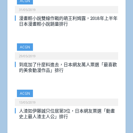
ACGN
31/05/2019
漫畫輕小說雙線作戰的萌王利姆露，2018年上半年
日本漫畫輕小說銷量排行
ACGN
29/05/2019
到底加了什麼料進去，日本網友萬人票選「最喜歡
的美食動漫作品」排行
ACGN
13/05/2019
人渣如伊藤誠只位居第3位，日本網友票選「動畫
史上最人渣主人公」排行