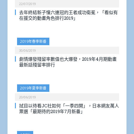
22/07/2019
去年終結新子憧六連冠的王者成功衛冕，「看似有
在援交的動畫角色排行2019」
2019年春季新番
30/06/2019
劇情爆發殘留率數值也大爆發，2019年4月期動畫
最新話殘留率排行
2019年夏季新番
20/06/2019
拭目以待看JC社如何「一季四開」，日本網友萬人
票選「最期待的2019年7月新番」