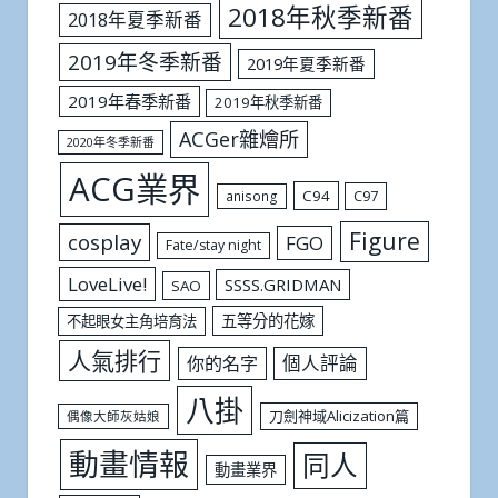
2018年秋季新番
2018年夏季新番
2019年冬季新番
2019年夏季新番
2019年春季新番
2019年秋季新番
ACGer雜燴所
2020年冬季新番
ACG業界
C94
C97
anisong
Figure
cosplay
FGO
Fate/stay night
LoveLive!
SSSS.GRIDMAN
SAO
五等分的花嫁
不起眼女主角培育法
人氣排行
個人評論
你的名字
八掛
刀劍神域Alicization篇
偶像大師灰姑娘
動畫情報
同人
動畫業界