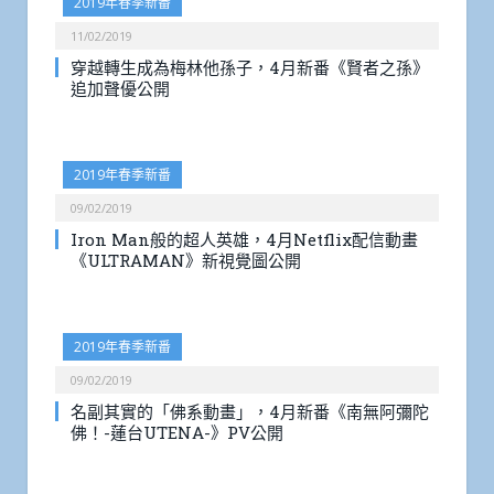
2019年春季新番
11/02/2019
穿越轉生成為梅林他孫子，4月新番《賢者之孫》
追加聲優公開
2019年春季新番
09/02/2019
Iron Man般的超人英雄，4月Netflix配信動畫
《ULTRAMAN》新視覺圖公開
2019年春季新番
09/02/2019
名副其實的「佛系動畫」，4月新番《南無阿彌陀
佛！-蓮台UTENA-》PV公開