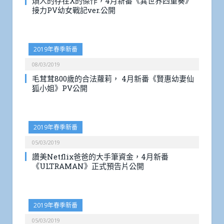
煩人的存在X的傑作，4月新番《異世界四重奏》
接力PV幼女戰記ver.公開
2019年春季新番
08/03/2019
毛茸茸800歲的合法蘿莉， 4月新番《賢惠幼妻仙
狐小姐》PV公開
2019年春季新番
05/03/2019
讚美Netflix爸爸的大手筆資金，4月新番
《ULTRAMAN》正式預告片公開
2019年春季新番
05/03/2019