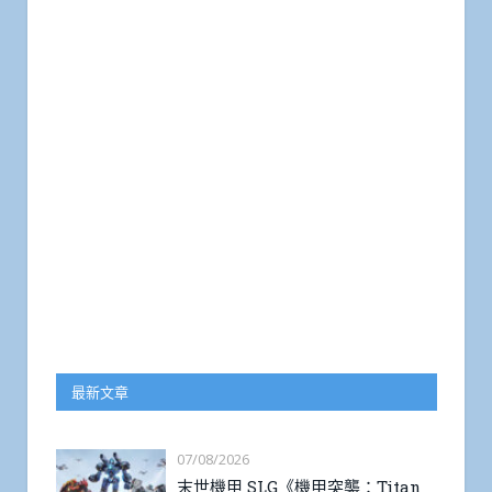
最新文章
07/08/2026
末世機甲 SLG《機甲突襲：Titan