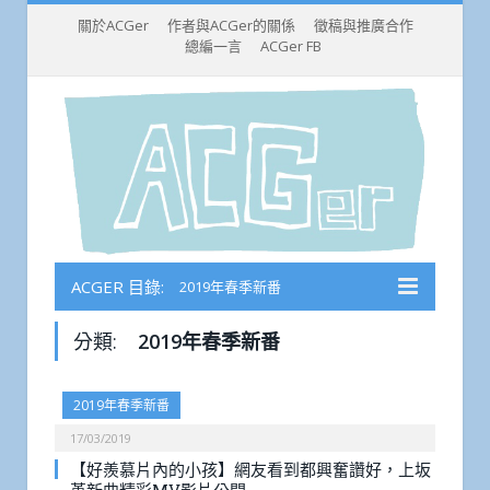
關於ACGer
作者與ACGer的關係
徵稿與推廣合作
總編一言
ACGer FB
ACGER 目錄:
2019年春季新番
分類:
2019年春季新番
2019年春季新番
17/03/2019
【好羨慕片內的小孩】網友看到都興奮讚好，上坂