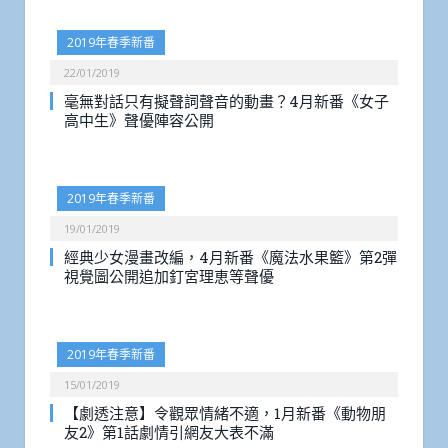
2019年春季新番
22/01/2019
毫無對話只有擬聲詞聲音的動畫？4月新番《女子
高中生》聲優陣容公開
2019年春季新番
19/01/2019
經典少女漫畫改編，4月新番《魔法水果籃》第2彈
視覺圖公開追加釘宮理恵等聲優
2019年春季新番
15/01/2019
【劇透注意】令觀眾情緒不適，1月新番《動物朋
友2》第1話劇情引網友大表不滿