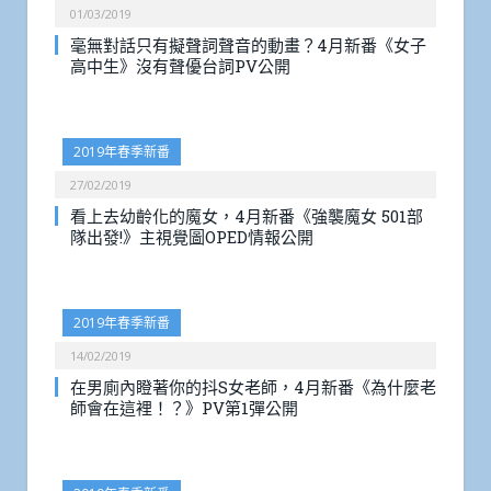
01/03/2019
毫無對話只有擬聲詞聲音的動畫？4月新番《女子
高中生》沒有聲優台詞PV公開
2019年春季新番
27/02/2019
看上去幼齡化的魔女，4月新番《強襲魔女 501部
隊出發!》主視覺圖OPED情報公開
2019年春季新番
14/02/2019
在男廁內瞪著你的抖S女老師，4月新番《為什麼老
師會在這裡！？》PV第1彈公開