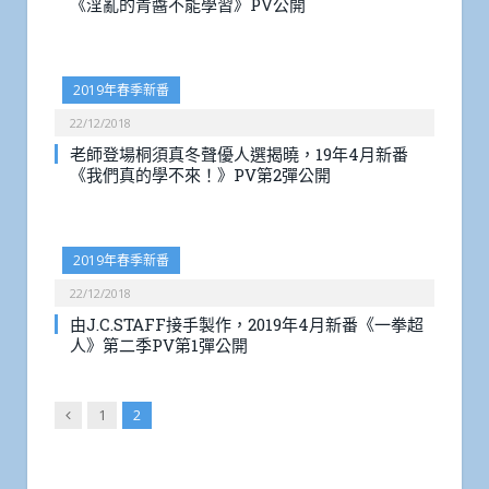
《淫亂的青醬不能學習》PV公開
2019年春季新番
22/12/2018
老師登場桐須真冬聲優人選揭曉，19年4月新番
《我們真的學不來！》PV第2彈公開
2019年春季新番
22/12/2018
由J.C.STAFF接手製作，2019年4月新番《一拳超
人》第二季PV第1彈公開
Previous
1
2