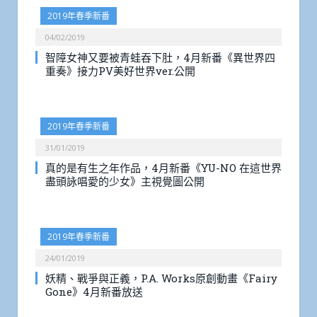
2019年春季新番
04/02/2019
智障女神又要被青蛙吞下肚，4月新番《異世界四
重奏》接力PV美好世界ver.公開
2019年春季新番
31/01/2019
真的是有生之年作品，4月新番《YU-NO 在這世界
盡頭詠唱愛的少女》主視覺圖公開
2019年春季新番
24/01/2019
妖精、戰爭與正義，P.A. Works原創動畫《Fairy
Gone》4月新番放送