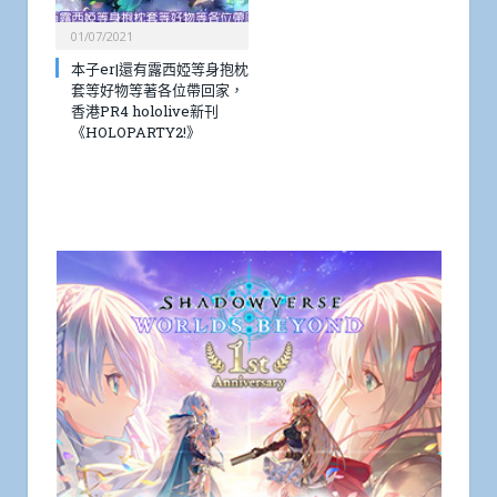
01/07/2021
本子er|還有露西婭等身抱枕
套等好物等著各位帶回家，
香港PR4 hololive新刊
《HOLOPARTY2!》