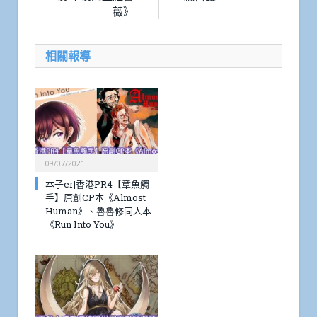
薇》
相關報導
09/07/2021
本子er|香港PR4【章魚觸
手】原創CP本《Almost
Human》、魯魯修同人本
《Run Into You》