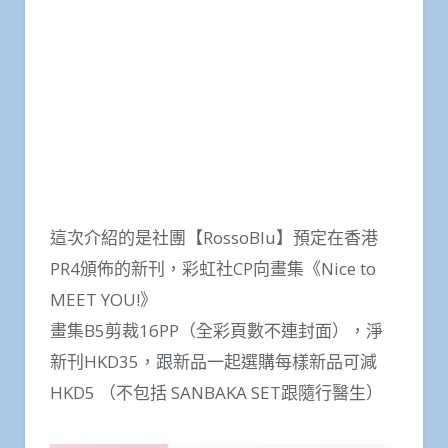
這次介紹的是社團【RossoBlu】預定在香港
PR4頒佈的新刊，彩虹社CP向畫集《Nice to
MEET YOU!》
畫集B5剪裁16PP（全彩頁數不連封面），淨
新刊HKD35，跟新品一起選購每樣新品可減
HKD5 （不包括 SANBAKA SET跟隨行醫生）