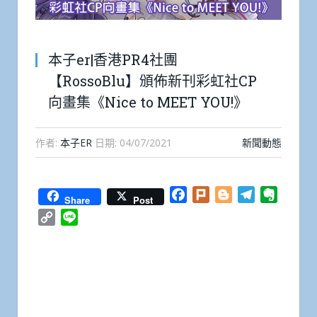
本子er|香港PR4社團
【RossoBlu】頒佈新刊彩虹社CP
向畫集《Nice to MEET YOU!》
作者:
本子ER
日期:
04/07/2021
新聞動態
Facebook
Plurk
Blogger
Telegram
Everno
Share
Post
Copy
Line
Link