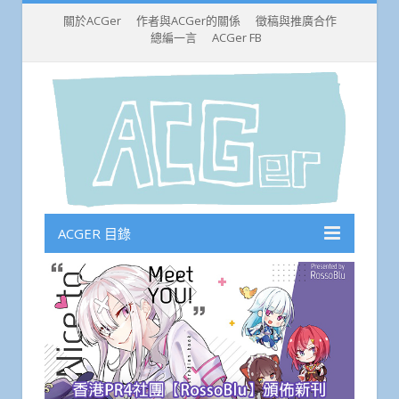
關於ACGer
作者與ACGer的關係
徵稿與推廣合作
總編一言
ACGer FB
ACGER 目錄