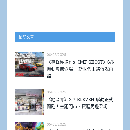
最新文章
06/08/2026
《巔峰極速》x《MF GHOST》8/6
聯動震撼登場！ 新世代山路傳說再
臨
06/08/2026
《絕區零》X 7-ELEVEN 聯動正式
開跑！主題門市、實體周邊登場
06/08/2026