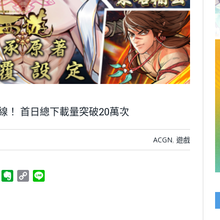
線！ 首日總下載量突破20萬次
ACGN
,
遊戲
ger
Telegram
Evernote
Copy
Line
Link