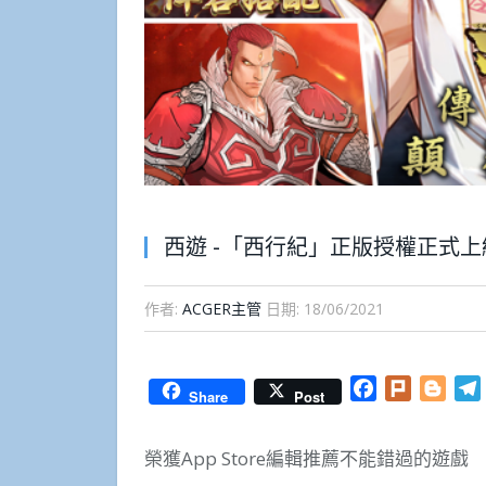
西遊 -「西行紀」正版授權正式上
作者:
ACGER主管
日期:
18/06/2021
Facebook
Plurk
Blog
Share
Post
榮獲App Store編輯推薦不能錯過的遊戲