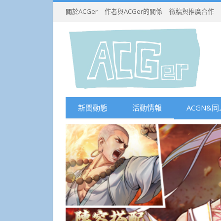
關於ACGer
作者與ACGer的關係
徵稿與推廣合作
新聞動態
活動情報
ACGN&同