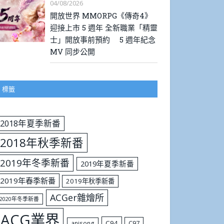
04/08/2026
開放世界 MMORPG《傳奇4》
迎接上市 5 週年 全新職業「精靈
士」開放事前預約 5 週年紀念
MV 同步公開
標籤
2018年夏季新番
2018年秋季新番
2019年冬季新番
2019年夏季新番
2019年春季新番
2019年秋季新番
ACGer雜燴所
2020年冬季新番
ACG業界
C94
C97
anisong