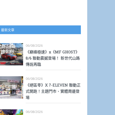
最新文章
06/08/2026
《巔峰極速》x《MF GHOST》
8/6 聯動震撼登場！ 新世代山路
傳說再臨
06/08/2026
《絕區零》X 7-ELEVEN 聯動正
式開跑！主題門市、實體周邊登
場
06/08/2026