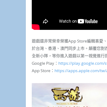
遊戲還非常榮幸榮獲App Store編輯
於台灣、香港、澳門同步上市。顛覆您對
全新小隊，等你進入遊戲以第一視覺進行
Google Play：
https://play.google.com/
App Store：
https://apps.apple.com/t