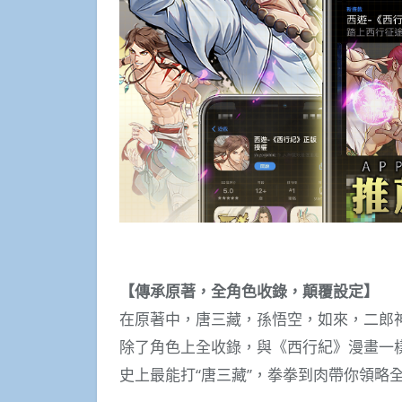
【傳承原著，全角色收錄，顛覆設定】
在原著中，唐三藏，孫悟空，如來，二郎
除了角色上全收錄，與《西行紀》漫畫一樣
史上最能打“唐三藏”，拳拳到肉帶你領略