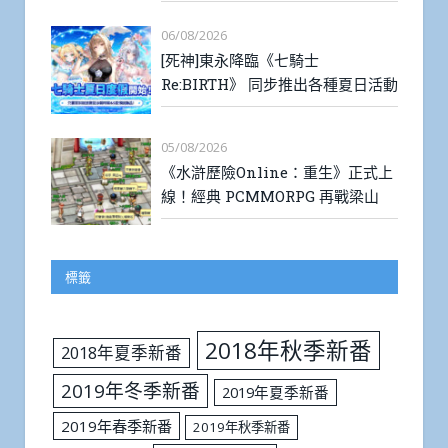
06/08/2026
[死神]東永降臨《七騎士
Re:BIRTH》 同步推出各種夏日活動
05/08/2026
《水滸歷險Online：重生》正式上
線！經典 PCMMORPG 再戰梁山
標籤
2018年秋季新番
2018年夏季新番
2019年冬季新番
2019年夏季新番
2019年春季新番
2019年秋季新番