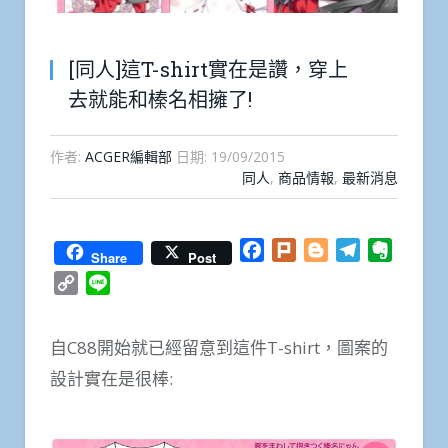
[同人]這T-shirt實在是讚，穿上
去就能和榛名相擁了!
作者:
ACGER編輯部
日期:
19/09/2015
同人
,
商品情報
,
最新消息
Facebook
Plurk
Blogger
Telegram
Everno
Share
Post
Copy
Line
Link
自C88開始就已經留意到這件T-shirt，圖案的
設計實在是很棒: