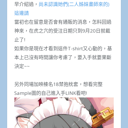
早介紹過，
尚未認識她們(二人姊妹畫師來的)
這邊請
當初也在留意是否會有通販的消息，怎料回過
神來，在虎之穴的受注日期只到9月20日就截
止了!
如果你是現在才看到這件T-shirt又心動的，基
本上已沒有時間讓你考慮了，要入手就要果斷
決定~~
另外同場加映榛名18禁抱枕套，想看完整
Sample圖的自己進入手LINK看吧!