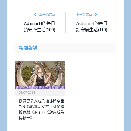
上一篇文章
下一篇文章
AdminH的每日
AdminH的每日
鎮守府生活(109)
鎮守府生活(110)
相關報導
08/07/2021
誘惑更多人成為信徒將全世
界奉獻給邪惡女神，休閒模
擬遊戲《為了心儀對象成為
傳教士》