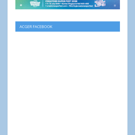
ACGER FACEBOOK