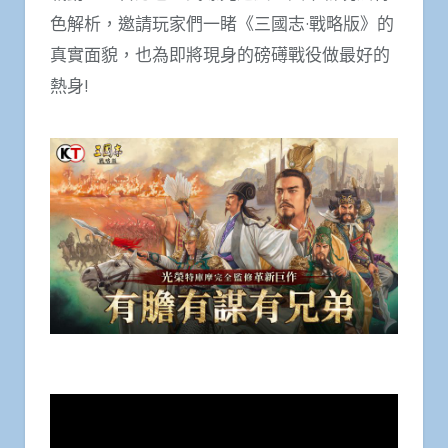
色解析，邀請玩家們一睹《三國志·戰略版》的
真實面貌，也為即將現身的磅礡戰役做最好的
熱身!