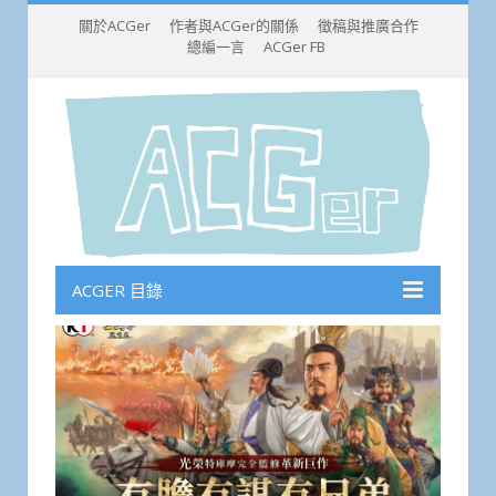
關於ACGer
作者與ACGer的關係
徵稿與推廣合作
總編一言
ACGer FB
ACGER 目錄