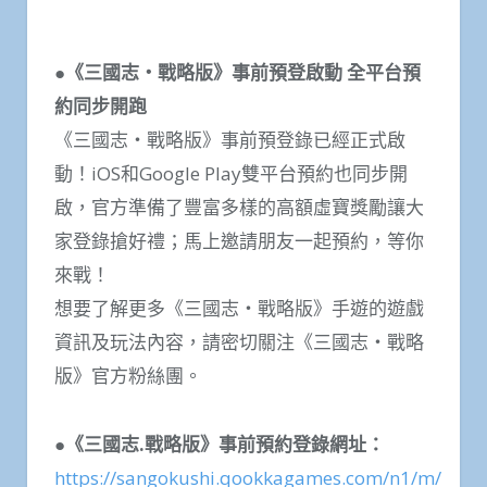
●《三國志・戰略版》事前預登啟動 全平台預
約同步開跑
《三國志・戰略版》事前預登錄已經正式啟
動！iOS和Google Play雙平台預約也同步開
啟，官方準備了豐富多樣的高額虛寶獎勵讓大
家登錄搶好禮；馬上邀請朋友一起預約，等你
來戰！
想要了解更多《三國志・戰略版》手遊的遊戲
資訊及玩法內容，請密切關注《三國志・戰略
版》官方粉絲團。
●《三國志.戰略版》事前預約登錄網址：
https://sangokushi.qookkagames.com/n1/m/