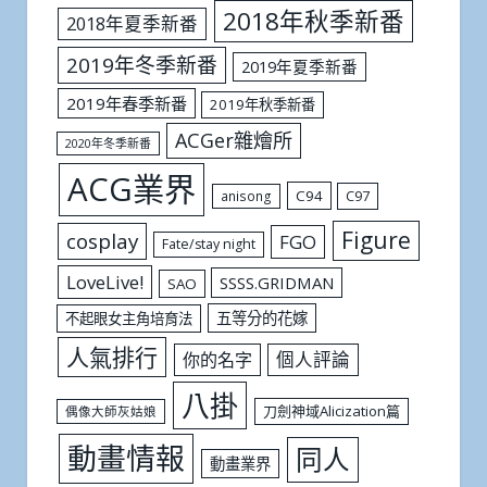
2018年秋季新番
2018年夏季新番
2019年冬季新番
2019年夏季新番
2019年春季新番
2019年秋季新番
ACGer雜燴所
2020年冬季新番
ACG業界
C94
C97
anisong
Figure
cosplay
FGO
Fate/stay night
LoveLive!
SSSS.GRIDMAN
SAO
五等分的花嫁
不起眼女主角培育法
人氣排行
個人評論
你的名字
八掛
刀劍神域Alicization篇
偶像大師灰姑娘
動畫情報
同人
動畫業界