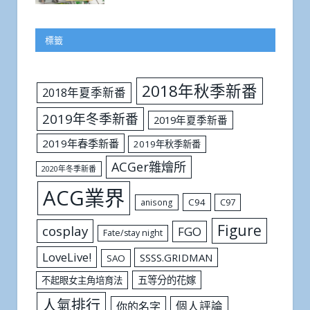
標籤
2018年秋季新番
2018年夏季新番
2019年冬季新番
2019年夏季新番
2019年春季新番
2019年秋季新番
ACGer雜燴所
2020年冬季新番
ACG業界
C94
C97
anisong
Figure
cosplay
FGO
Fate/stay night
LoveLive!
SSSS.GRIDMAN
SAO
五等分的花嫁
不起眼女主角培育法
人氣排行
個人評論
你的名字