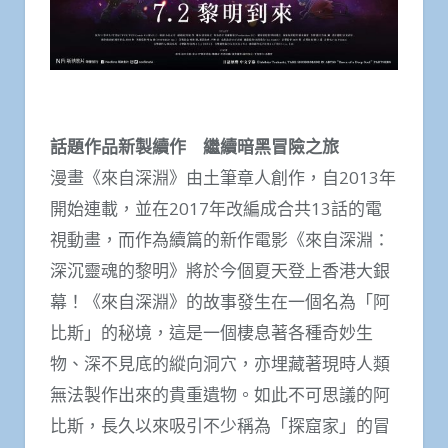
話題作品新製續作 繼續暗黑冒險之旅
漫畫《來自深淵》由土筆章人創作，自2013年
開始連載，並在2017年改編成合共13話的電
視動畫，而作為續篇的新作電影《來自深淵：
深沉靈魂的黎明》將於今個夏天登上香港大銀
幕！《來自深淵》的故事發生在一個名為「阿
比斯」的秘境，這是一個棲息著各種奇妙生
物、深不見底的縱向洞穴，亦埋藏著現時人類
無法製作出來的貴重遺物。如此不可思議的阿
比斯，長久以來吸引不少稱為「探窟家」的冒