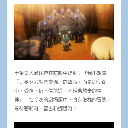
土筆章人過往曾在訪談中提到：「我不想畫
『只要努力就會變強』的故事，而是即使弱
小、受傷，仍不停前進、不輕易放棄的精
神」。在今次的劇場版中，將有怎樣的冒險，
等待著莉可、雷古和娜娜奇？