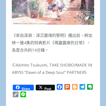
《來自深淵：深沉靈魂的黎明》播出前，將加
映一連4集的特典影片《瑪露露庫的日常》，
長度合共約14分鐘。
ⒸAkihito Tsukushi, TAKE SHOBO/MADE IN
ABYSS “Dawn of a Deep Soul” PARTNERS
Facebook
Plurk
Blogger
Telegram
Everno
Share
Post
Copy
Line
Link