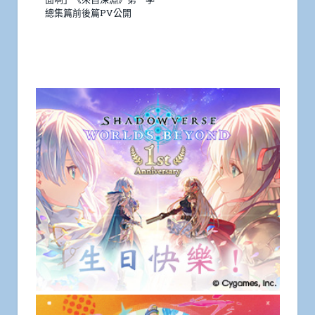
總集篇前後篇PV公開