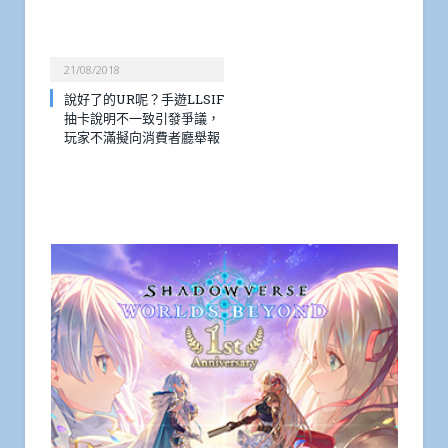
21/08/2018
說好了的UR呢？手遊LLSIF
抽卡說明不一致引發爭議，
玩家不滿擬向消費者廳舉報