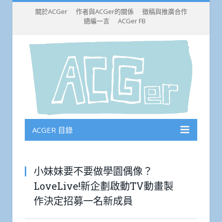
關於ACGer
作者與ACGer的關係
徵稿與推廣合作
總編一言
ACGer FB
ACGER 目錄
小妹妹要不要做學園偶像？
LoveLive!新企劃啟動TV動畫製
作決定招募一名新成員