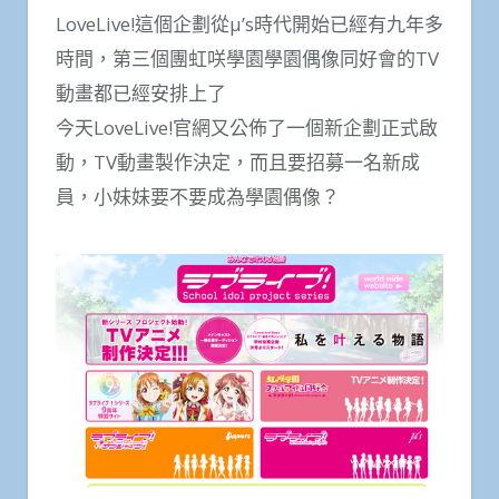
LoveLive!這個企劃從μ’s時代開始已經有九年多
時間，第三個團虹咲學園學園偶像同好會的TV
動畫都已經安排上了
今天LoveLive!官網又公佈了一個新企劃正式啟
動，TV動畫製作決定，而且要招募一名新成
員，小妹妹要不要成為學園偶像？