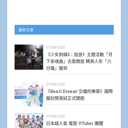
最新文章
07/08/2026
《少女前線2：追放》主題活動「月
下安魂曲」古堡開放 精英人形「六
分儀」報到
07/08/2026
《BanG Dream! 交織的樂章》國際
服封閉測試正式開跑
07/08/2026
日本超人氣 電競 VTuber 團體