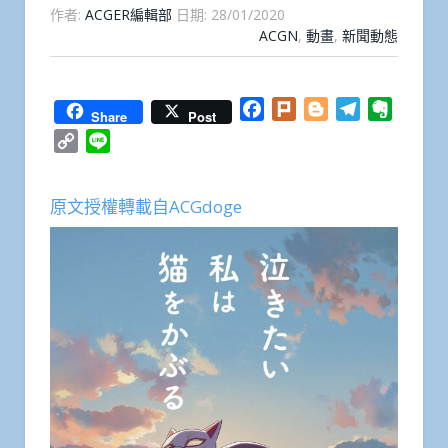
作者:
ACGER編輯部
日期:
28/01/2020
ACGN
,
動畫
,
新聞動態
Facebook
Plurk
Blogger
Telegram
Everno
Share
Post
Copy
Line
Link
原文授權轉載自ACGdoge