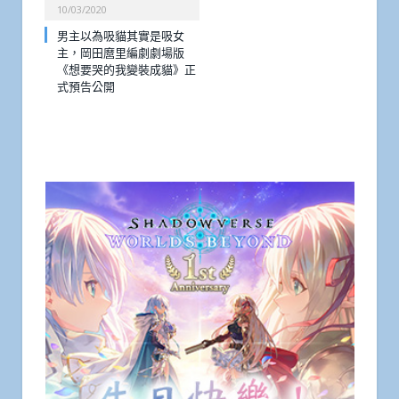
10/03/2020
男主以為吸貓其實是吸女
主，岡田麿里編劇劇場版
《想要哭的我變裝成貓》正
式預告公開