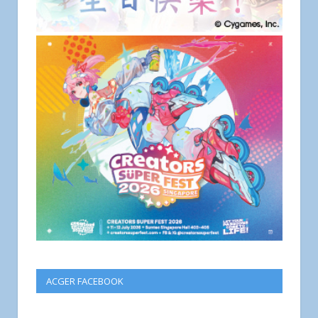
ACGER FACEBOOK