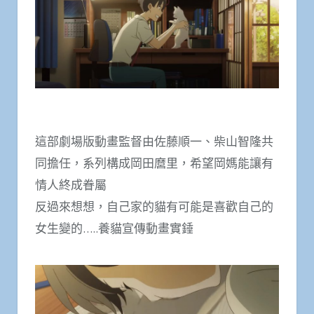
這部劇場版動畫監督由佐藤順一、柴山智隆共
同擔任，系列構成岡田麿里，希望岡媽能讓有
情人終成眷屬
反過來想想，自己家的貓有可能是喜歡自己的
女生變的…..養貓宣傳動畫實錘