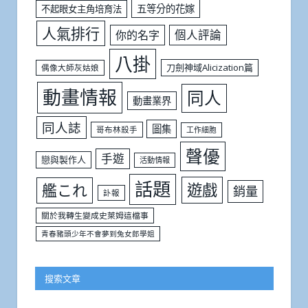
五等分的花嫁
不起眼女主角培育法
人氣排行
個人評論
你的名字
八掛
刀劍神域Alicization篇
偶像大師灰姑娘
動畫情報
同人
動畫業界
同人誌
圖集
哥布林殺手
工作細胞
聲優
手遊
戀與製作人
活動情報
話題
遊戲
艦これ
銷量
訃報
關於我轉生變成史萊姆這檔事
青春豬頭少年不會夢到兔女郎學姐
搜索文章