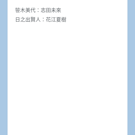
笹木美代：志田未來
日之出賢人：花江夏樹