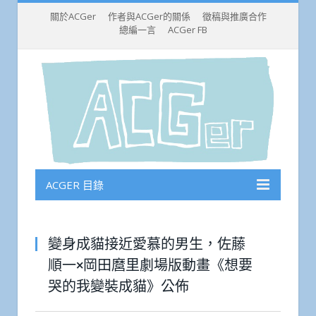
關於ACGer
作者與ACGer的關係
徵稿與推廣合作
總編一言
ACGer FB
ACGER 目錄
變身成貓接近愛慕的男生，佐藤
順一×岡田麿里劇場版動畫《想要
哭的我變裝成貓》公佈