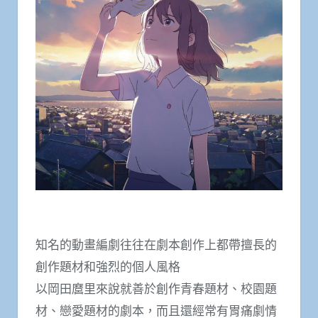
知名的動畫編劇往往在劇本創作上都帶擅長的
創作題材和強烈的個人風格
以岡田麿里來說就善於創作青春題材、校園題
材、戀愛題材的劇本，而且還經常有胃痛劇情