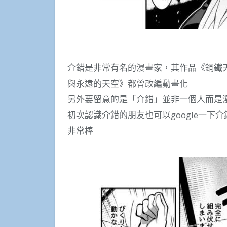
介錯是非常有名的漫畫家，其作品《鋼鐵
與永遠的天空》都曾改編動畫化
另外要留意的是「介錯」並非一個人而是
初次認識介錯的朋友也可以google一
非常棒