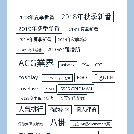
2018年秋季新番
2018年夏季新番
2019年冬季新番
2019年夏季新番
2019年春季新番
2019年秋季新番
ACGer雜燴所
2020年冬季新番
ACG業界
C94
C97
anisong
Figure
cosplay
FGO
Fate/stay night
LoveLive!
SSSS.GRIDMAN
SAO
五等分的花嫁
不起眼女主角培育法
人氣排行
個人評論
你的名字
八掛
刀劍神域Alicization篇
偶像大師灰姑娘