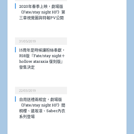
2020年春季上映，劇場版
《Fate/stay night HF》第
三章視覺圖與特報PV公開
31/05/2019
15周年是時候讓粉絲奉獻，
R18版『Fate/stay night＋
hollow ataraxia 復刻版』
發售決定
22/03/2019
自用送禮兩相宜，劇場版
《Fate/stay night HF》間
桐櫻、遠坂凛、Saber內衣
系列登場