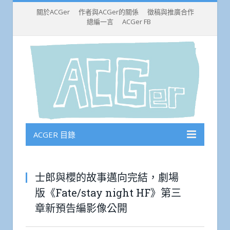
關於ACGer
作者與ACGer的關係
徵稿與推廣合作
總編一言
ACGer FB
ACGER 目錄
士郎與櫻的故事邁向完結，劇場
版《Fate/stay night HF》第三
章新預告編影像公開