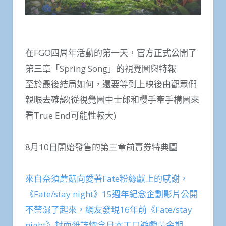
在FGO四周年活動的第一天，官方正式公開了
第三章「Spring Song」的視覺圖與特報
至於最後結局如何，還要等到上映後由觀眾們
親眼去確認(從視覺圖中士郎和櫻手牽手構圖來
看True End可能性較大)
8月10日開始發售的第三章前賣券特典圖
來自奈須蘑菇向愛著Fate粉絲獻上的感謝，
《Fate/stay night》15週年紀念企劃影片公開
不禁濕了起來，網友發現16年前《Fate/stay
night》封面雜誌懷念日本工口遊戲黃金期