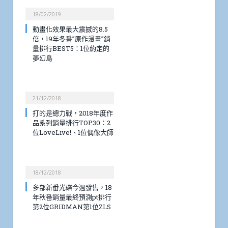
18/02/2019
動畫化效果最大震撼的8.5
倍，19年冬番”原作漫畫”銷
量排行BEST5：1位約定的
夢幻島
21/12/2018
打的是總力戰，2018年度作
品系列銷量排行TOP30：2
位LoveLive!、1位偶像大師
18/12/2018
多部新番光碟今週發售，18
年秋番銷量最終預測pt排行
第2位GRIDMAN第1位ZLS