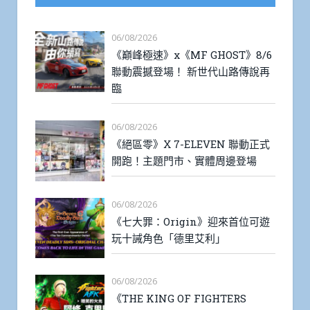
06/08/2026
《巔峰極速》x《MF GHOST》8/6
聯動震撼登場！ 新世代山路傳說再
臨
06/08/2026
《絕區零》X 7-ELEVEN 聯動正式
開跑！主題門市、實體周邊登場
06/08/2026
《七大罪：Origin》迎來首位可遊
玩十誡角色「德里艾利」
06/08/2026
《THE KING OF FIGHTERS