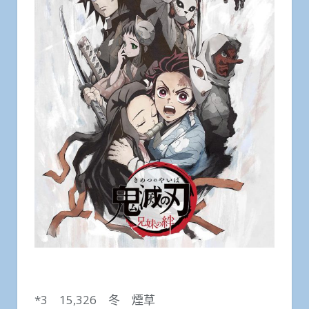
*3 15,326 冬 煙草