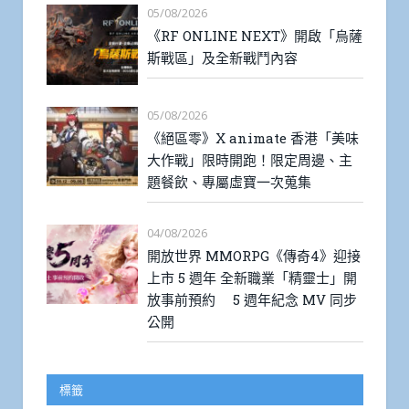
05/08/2026
《RF ONLINE NEXT》開啟「烏薩
斯戰區」及全新戰鬥內容
05/08/2026
《絕區零》X animate 香港「美味
大作戰」限時開跑！限定周邊、主
題餐飲、專屬虛寶一次蒐集
04/08/2026
開放世界 MMORPG《傳奇4》迎接
上市 5 週年 全新職業「精靈士」開
放事前預約 5 週年紀念 MV 同步
公開
標籤