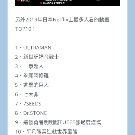
另外2019年日本Netflix上最多人看的動畫
TOP10：
1．ULTRAMAN
2．新世紀福音戰士
3．一拳超人
4．拳願阿修羅
5．進撃的巨人
6．七大罪
7．7SEEDS
8．Dr.STONE
9．這個勇者明明超TUEEE卻過度謹慎
10．平凡職業造就世界最強