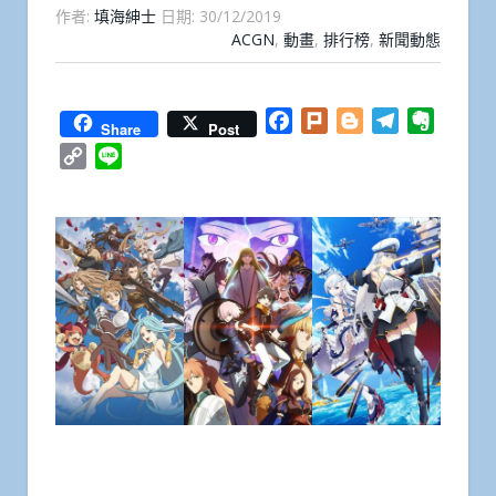
作者:
填海紳士
日期:
30/12/2019
ACGN
,
動畫
,
排行榜
,
新聞動態
Facebook
Plurk
Blogger
Telegram
Everno
Share
Post
Copy
Line
Link