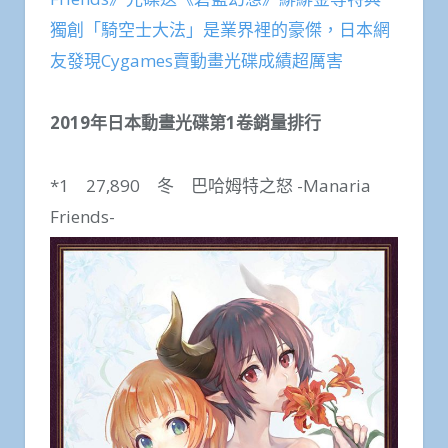
獨創「騎空士大法」是業界裡的豪傑，日本網
友發現Cygames賣動畫光碟成績超厲害
2019年日本動畫光碟第1卷銷量排行
*1 27,890 冬 巴哈姆特之怒 -Manaria
Friends-