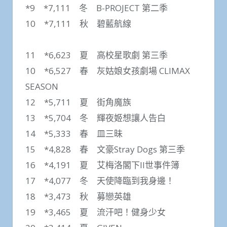
*9 *7,111 冬 B-PROJECT 第二季
10 *7,111 秋 碧藍航線
11 *6,623 夏 高校星歌劇 第三季
10 *6,527 春 灰姑娘女孩劇場 CLIMAX
SEASON
12 *5,711 夏 街角魔族
13 *5,704 冬 輝夜姬想讓人告白
14 *5,333 春 皿三昧
15 *4,828 春 文豪Stray Dogs 第三季
16 *4,191 夏 艾梅洛閣下II世事件簿
17 *4,077 冬 天使降臨到我身邊！
18 *3,473 秋 募戀英雄
19 *3,465 夏 流汗吧！健身少女