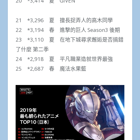
20 *3,414 夏 GIVEN
21 *3,296 夏 擅長捉弄人的高木同學
22 *3,194 春 進撃的巨人 Season3 後期
23 *3,110 夏 在地下城尋求邂逅是否搞錯
了什麼 第二季
24 *2,918 夏 平凡職業造就世界最強
25 *2,687 春 魔法水果籃