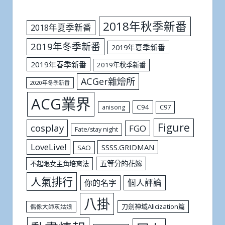
2018年秋季新番
2018年夏季新番
2019年冬季新番
2019年夏季新番
2019年春季新番
2019年秋季新番
ACGer雜燴所
2020年冬季新番
ACG業界
C94
C97
anisong
Figure
cosplay
FGO
Fate/stay night
LoveLive!
SSSS.GRIDMAN
SAO
五等分的花嫁
不起眼女主角培育法
人氣排行
個人評論
你的名字
八掛
刀劍神域Alicization篇
偶像大師灰姑娘