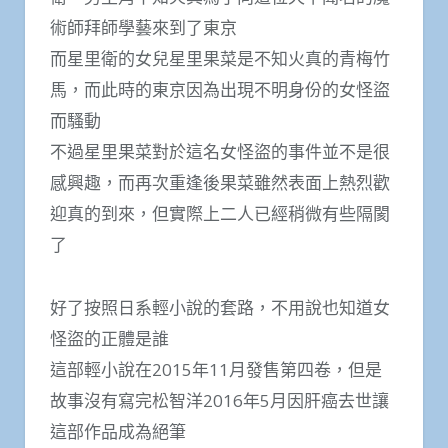
術師拜師學藝來到了東京
而星里衛的女兒星里果菜是不知火真的青梅竹
馬，而此時的東京因為出現不明身份的女怪盜
而騷動
不過星里果菜對於這名女怪盜的事件並不是很
感興趣，而再次重逢後果菜雖然表面上熱烈歡
迎真的到來，但實際上二人已經稍微有些隔閡
了
好了按照日系輕小說的套路，不用說也知道女
怪盜的正體是誰
這部輕小說在2015年11月發售第四卷，但是
故事沒有寫完松智洋2016年5月因肝癌去世讓
這部作品成為絕筆