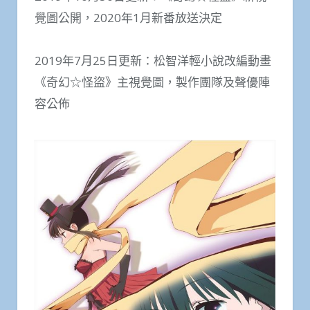
覺圖公開，2020年1月新番放送決定
2019年7月25日更新：松智洋輕小說改編動畫
《奇幻☆怪盜》主視覺圖，製作團隊及聲優陣
容公佈