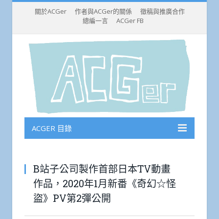
關於ACGer
作者與ACGer的關係
徵稿與推廣合作
總編一言
ACGer FB
ACGER 目錄
B站子公司製作首部日本TV動畫
作品，2020年1月新番《奇幻☆怪
盜》PV第2彈公開