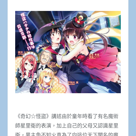
《奇幻☆怪盜》講述由於童年時看了有名魔術
師星里衛的表演，加上自己的父母又認識星里
衛，男主角不知火真為了向這位天下聞名的魔