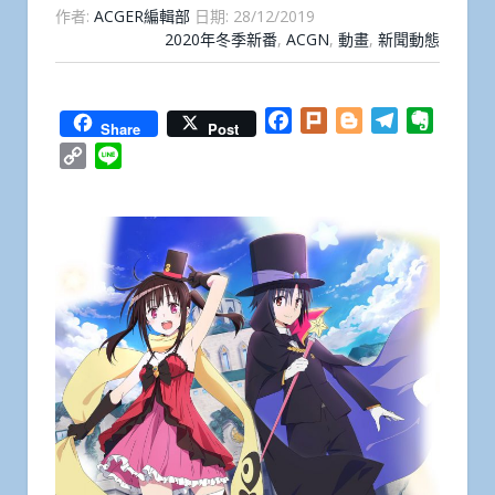
作者:
ACGER編輯部
日期:
28/12/2019
2020年冬季新番
,
ACGN
,
動畫
,
新聞動態
Facebook
Plurk
Blogger
Telegram
Everno
Share
Post
Copy
Line
Link