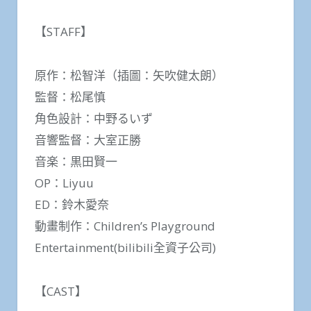
【STAFF】
原作：松智洋（插圖：矢吹健太朗）
監督：松尾慎
角色設計：中野るいず
音響監督：大室正勝
音楽：黒田賢一
OP：Liyuu
ED：鈴木愛奈
動畫制作：Children’s Playground
Entertainment(bilibili全資子公司)
【CAST】