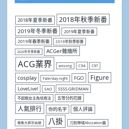
2018年秋季新番
2018年夏季新番
2019年冬季新番
2019年夏季新番
2019年春季新番
2019年秋季新番
ACGer雜燴所
2020年冬季新番
ACG業界
C94
C97
anisong
Figure
cosplay
FGO
Fate/stay night
LoveLive!
SSSS.GRIDMAN
SAO
五等分的花嫁
不起眼女主角培育法
人氣排行
個人評論
你的名字
八掛
刀劍神域Alicization篇
偶像大師灰姑娘