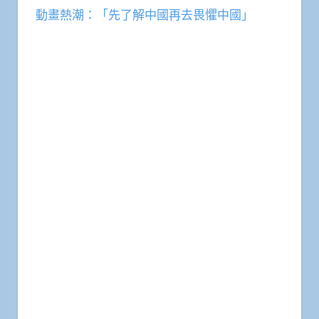
動畫熱潮：「先了解中國再去畏懼中國」