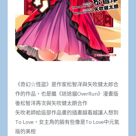
《奇幻☆怪盜》是作家松智洋與矢吹健太郎合
作的作品，也是繼《迷途貓OverRun》漫畫版
後松智洋再次與矢吹健太朗合作
矢吹老師給這部作品畫的插畫越看越讓人想到
To Love，女主角的臉有些像是To Love中元氣
版的美柑