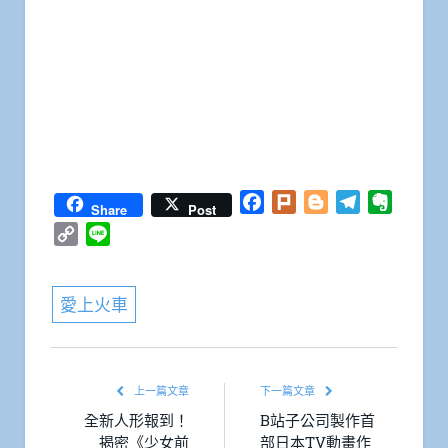
Facebook
Plurk
Blogger
Telegram
Everno
Share
Post
Copy
Line
Link
愛上火車
上一篇文章
下一篇文章
全新人形報到！
B站子公司製作首
揭密《少女前
部日本TV動畫作