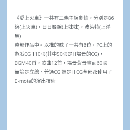
《愛上火車》一共有三條主線劇情，分別是86
線(上火車)，日日姬線(上妹妹)，波萊特(上洋
馬)
整部作品中可以推的妹子一共有8位，PC上的
遊戲CG 110張(其中50張是H場景的CG)，
BGM40首，歌曲12首，場景背景畫面60張
無論是立繪、普通CG 還是H CG全部都使用了
E-mote的演出技術