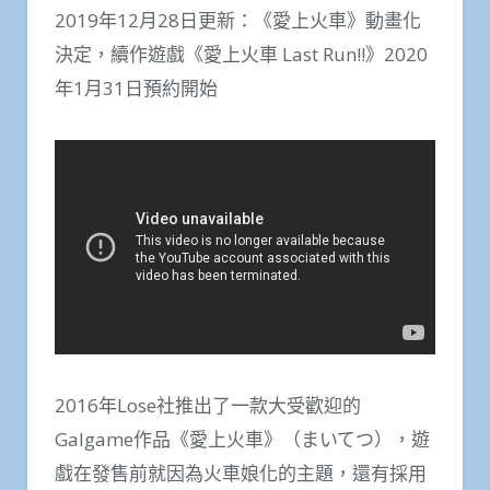
2019年12月28日更新：《愛上火車》動畫化
決定，續作遊戲《愛上火車 Last Run!!》2020
年1月31日預約開始
2016年Lose社推出了一款大受歡迎的
Galgame作品《愛上火車》（まいてつ），遊
戲在發售前就因為火車娘化的主題，還有採用