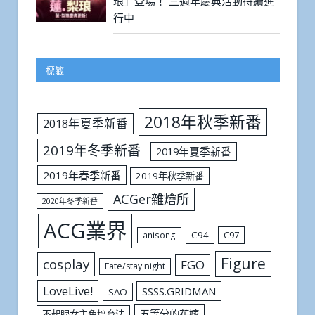
琅」登場！ 三週年慶典活動持續進
行中
標籤
2018年秋季新番
2018年夏季新番
2019年冬季新番
2019年夏季新番
2019年春季新番
2019年秋季新番
ACGer雜燴所
2020年冬季新番
ACG業界
C94
C97
anisong
Figure
cosplay
FGO
Fate/stay night
LoveLive!
SSSS.GRIDMAN
SAO
五等分的花嫁
不起眼女主角培育法