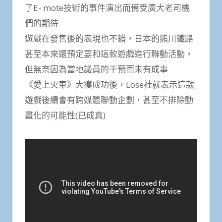
了E- mote技術的事件演出而備受廣大老司機
們的期待
遊戲在發售後的表現也不錯，日本的熊川鐵路
甚至本來還預定要和這款遊戲進行聯動活動，
但無奈因為當地議員的干預而未有成事
《愛上火車》大獲成功後，Lose社就表示這款
遊戲後續會有跨媒體聯動企劃，甚至不排除動
畫化的可能性(已成真)