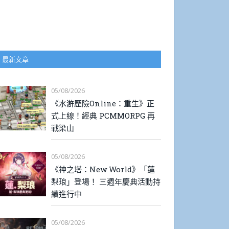
最新文章
05/08/2026
《水滸歷險Online：重生》正
式上線！經典 PCMMORPG 再
戰梁山
05/08/2026
《神之塔：New World》「蓮
梨琅」登場！ 三週年慶典活動持
續進行中
05/08/2026