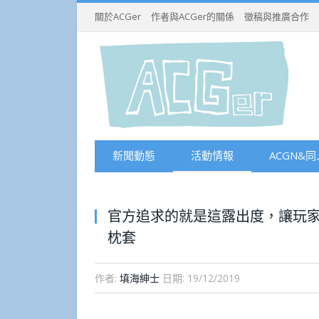
關於ACGer
作者與ACGer的關係
徵稿與推廣合作
新聞動態
活動情報
ACGN&同
官方追求的就是這露出度，讓玩家
枕套
作者:
填海紳士
日期:
19/12/2019