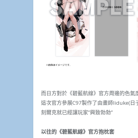
而日方對於《碧藍航線》官方周邊的色氣
這次官方參展C97製作了由畫師liduke
刻爾克就已經讓玩家”興致勃勃”
以往的《碧藍航線》官方抱枕套