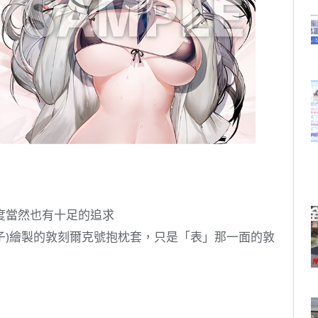
度當然也有十足的追求
(日子)繪製的敦刻爾克號抱枕套，只是「表」那一面的敦