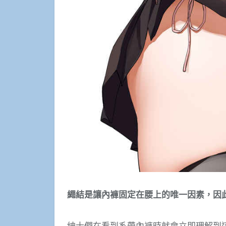
繩結是讓內褲固定在腰上的唯一因素，因
紳士們在看到系帶內褲時就會立即理解到