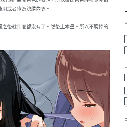
趣用或者作為決勝內衣。
開之後就什麼都沒有了。然後上本壘。所以不脫掉的