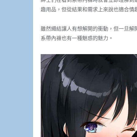
趣用品，但從結果和需求上來說也適合情
雖然繩結讓人有想解開的衝動，但一旦解
系帶內褲也有一種魅惑的魅力。