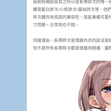
兩側有繩結是其之所以是系帶胖次的唯一
體是藍白胖次/小熊胖次/蕾絲胖次等，他
胖次屬性有很高的兼容性，是能兼備可愛
寸問題，日常用也不錯。
同樣理由，系帶胖次是情趣內衣的說法是
但不是所有系帶胖次都是情趣用開襠、露