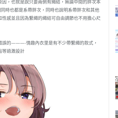
原因，也就是說只要兩側有繩結，無論中間的胖次本
們同時也都是系帶胖次，同時也說明系帶胖次和其他
和性感並且因為繫繩的繩結可自由調節也不用擔心尺
錯誤的———-情趣內衣里是有不少帶繫繩的款式，
點等過激設計