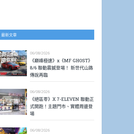
最新文章
06/08/2026
《巔峰極速》x《MF GHOST》
8/6 聯動震撼登場！ 新世代山路
傳說再臨
06/08/2026
《絕區零》X 7-ELEVEN 聯動正
式開跑！主題門市、實體周邊登
場
06/08/2026