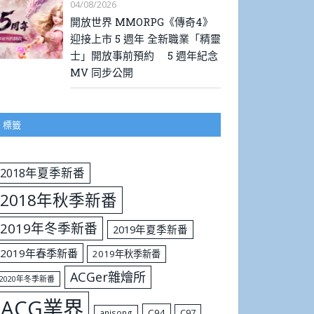
04/08/2026
開放世界 MMORPG《傳奇4》
迎接上市 5 週年 全新職業「精靈
士」開放事前預約 5 週年紀念
MV 同步公開
標籤
2018年夏季新番
2018年秋季新番
2019年冬季新番
2019年夏季新番
2019年春季新番
2019年秋季新番
ACGer雜燴所
2020年冬季新番
ACG業界
C94
C97
anisong