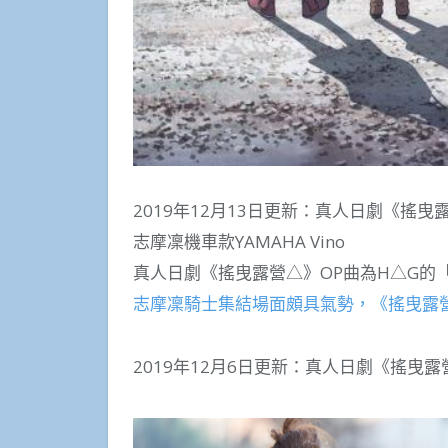
2019年12月13日更新：真人日劇《搖
志摩凜機車款YAMAHA Vino
真人日劇《搖曳露營△》OP曲為H△G的
志摩凜騎士集結場面頗具氣勢，《搖曳露營
2019年12月6日更新：真人日劇《搖曳