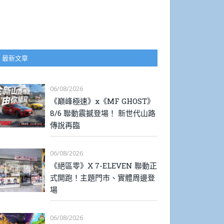
最新文章
06/08/2026
《巔峰極速》x《MF GHOST》
8/6 聯動震撼登場！ 新世代山路
傳說再臨
06/08/2026
《絕區零》X 7-ELEVEN 聯動正
式開跑！主題門市、實體周邊登
場
06/08/2026