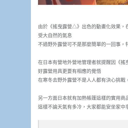
由於《搖曳露營△》出色的動畫化效果，
受大自然的氣息
不過野外露營可不是那麼簡單的一回事，特
在日本有營地外營地管理者就提醒因《搖
好露營用具更要有相應的覺悟
在寒冬去野外露營不是人人都有決心挑戰，
另一方面日本就有加熱帳篷這樣的實用商
這樣不論天氣有多冷，大家都能安坐家中享