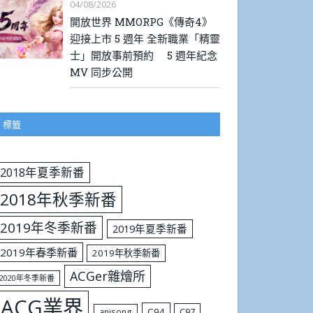
04/08/2026
開放世界 MMORPG《傳奇4》
迎接上市 5 週年 全新職業「精靈
士」開放事前預約 5 週年紀念
MV 同步公開
標籤
2018年夏季新番
2018年秋季新番
2019年冬季新番
2019年夏季新番
2019年春季新番
2019年秋季新番
ACGer雜燴所
2020年冬季新番
ACG業界
C94
C97
anisong