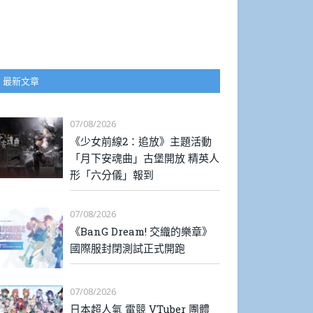
最新文章
07/08/2026
《少女前線2：追放》主題活動
「月下安魂曲」古堡開放 精英人
形「六分儀」報到
07/08/2026
《BanG Dream! 交織的樂章》
國際服封閉測試正式開跑
07/08/2026
日本超人氣 電競 VTuber 團體