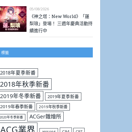
05/08/2026
《神之塔：New World》「蓮
梨琅」登場！ 三週年慶典活動持
續進行中
標籤
2018年夏季新番
2018年秋季新番
2019年冬季新番
2019年夏季新番
2019年春季新番
2019年秋季新番
ACGer雜燴所
2020年冬季新番
ACG業界
C94
C97
anisong