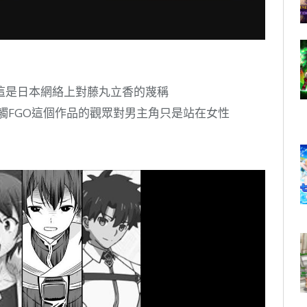
這是日本網絡上對藤丸立香的蔑稱
觸FGO這個作品的觀眾對男主角只是站在女性