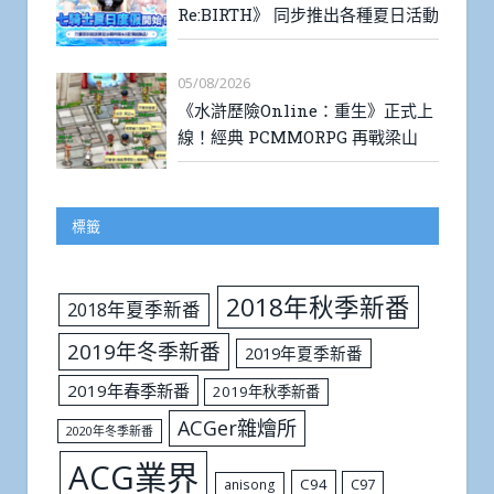
Re:BIRTH》 同步推出各種夏日活動
05/08/2026
《水滸歷險Online：重生》正式上
線！經典 PCMMORPG 再戰梁山
標籤
2018年秋季新番
2018年夏季新番
2019年冬季新番
2019年夏季新番
2019年春季新番
2019年秋季新番
ACGer雜燴所
2020年冬季新番
ACG業界
C94
C97
anisong