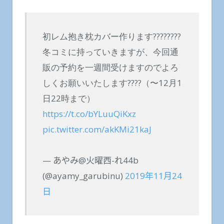
初レム抱き枕カバー作ります????????
冬コミに持っていきますが、今回通
販の予約を一週間受けますのでよろ
しくお願いいたします????（〜12月1
日22時まで）
https://t.co/bYLuuQiKxz
pic.twitter.com/akKMi21kaJ
— あやみ@火曜西-れ44b
(@ayamy_garubinu)
2019年11月24
日