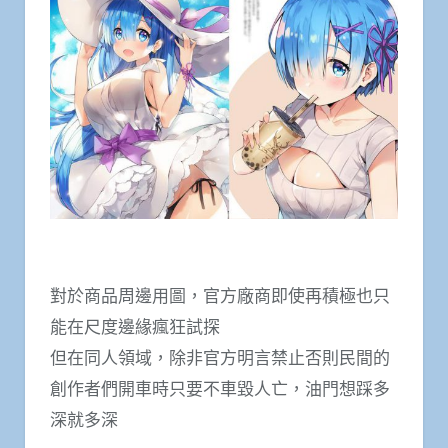
對於商品周邊用圖，官方廠商即使再積極也只
能在尺度邊緣瘋狂試探
但在同人領域，除非官方明言禁止否則民間的
創作者們開車時只要不車毀人亡，油門想踩多
深就多深