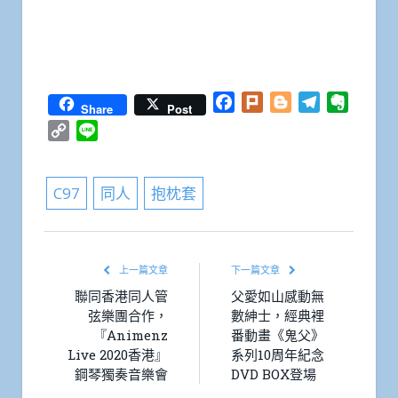
Facebook
Plurk
Blogger
Telegram
Everno
Share
Post
Copy
Line
Link
C97
同人
抱枕套
上一篇文章
下一篇文章
聯同香港同人管
父愛如山感動無
弦樂團合作，
數紳士，經典裡
『Animenz
番動畫《鬼父》
Live 2020香港』
系列10周年紀念
鋼琴獨奏音樂會
DVD BOX登場