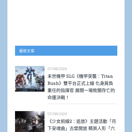
最新文章
07/08/2026
末世機甲 SLG《機甲突襲：Titan
Rush》雙平台正式上線 化身肩負
重任的指揮官 展開一場攸關存亡的
命運決戰！
07/08/2026
《少女前線2：追放》主題活動「月
下安魂曲」古堡開放 精英人形「六