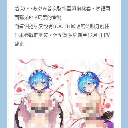
這次C97あやみ首次製作雷姆抱枕套，表裡兩
面都是R18尺度的雷姆
而這個抱枕套設有BOOTH通販無法親身前往
日本參戰的朋友，但留意預約期至12月1日就
截止