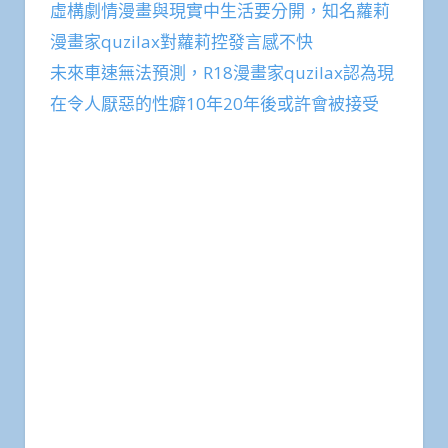
虛構劇情漫畫與現實中生活要分開，知名蘿莉
漫畫家quzilax對蘿莉控發言感不快
未來車速無法預測，R18漫畫家quzilax認為現
在令人厭惡的性癖10年20年後或許會被接受