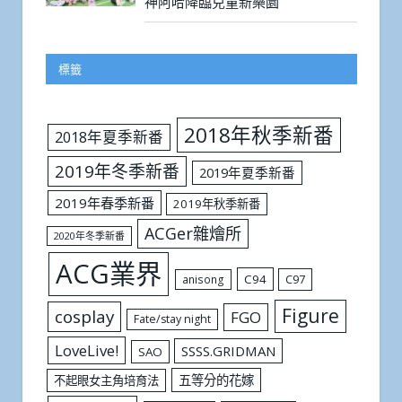
神阿哈降臨兒童新樂園
標籤
2018年秋季新番
2018年夏季新番
2019年冬季新番
2019年夏季新番
2019年春季新番
2019年秋季新番
ACGer雜燴所
2020年冬季新番
ACG業界
C94
C97
anisong
Figure
cosplay
FGO
Fate/stay night
LoveLive!
SSSS.GRIDMAN
SAO
五等分的花嫁
不起眼女主角培育法