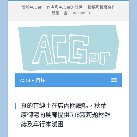
關於ACGer
作者與ACGer的關係
徵稿與推廣合作
總編一言
ACGer FB
ACGER 目錄
真的有紳士在店內閱讀嗎，秋葉
原御宅向髮廊提供R18蘿莉題材雜
誌及單行本漫畫