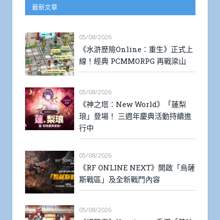
最新文章
05/08/2026
《水滸歷險Online：重生》正式上
線！經典 PCMMORPG 再戰梁山
05/08/2026
《神之塔：New World》「蓮梨
琅」登場！ 三週年慶典活動持續進
行中
05/08/2026
《RF ONLINE NEXT》開啟「烏薩
斯戰區」及全新戰鬥內容
05/08/2026