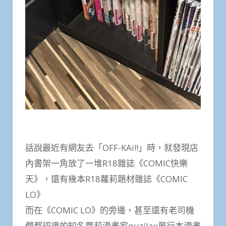
話說最近有網友去「OFF-KAi!!」時，就發現店
內書架一角放了一堆R18雜誌《COMIC快樂
天》，還有幾本R18蘿莉題材雜誌《COMIC
LO》
而在《COMIC LO》的旁邊，甚至還有老司機
們都認識的知名蘿莉漫畫家quzilax單行本漫畫