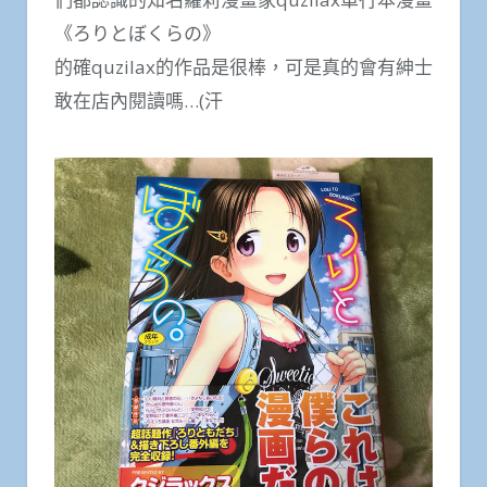
《ろりとぼくらの》
的確quzilax的作品是很棒，可是真的會有紳士
敢在店內閱讀嗎…(汗