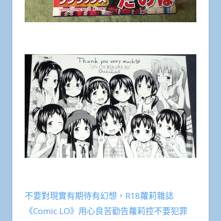
不要對現實有期待有幻想，R18蘿莉雜誌
《Comic LO》用心良苦勸告蘿莉控不要犯罪