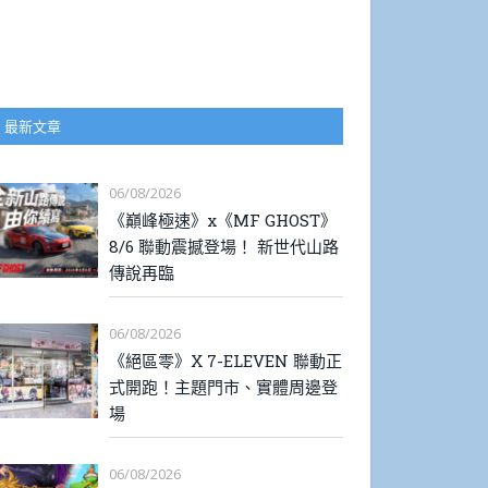
最新文章
06/08/2026
《巔峰極速》x《MF GHOST》
8/6 聯動震撼登場！ 新世代山路
傳說再臨
06/08/2026
《絕區零》X 7-ELEVEN 聯動正
式開跑！主題門市、實體周邊登
場
06/08/2026