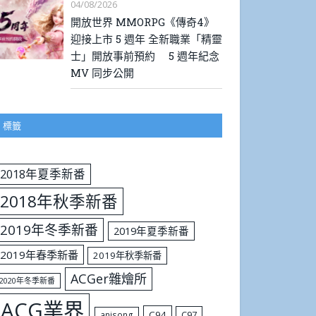
04/08/2026
開放世界 MMORPG《傳奇4》
迎接上市 5 週年 全新職業「精靈
士」開放事前預約 5 週年紀念
MV 同步公開
標籤
2018年夏季新番
2018年秋季新番
2019年冬季新番
2019年夏季新番
2019年春季新番
2019年秋季新番
ACGer雜燴所
2020年冬季新番
ACG業界
C94
C97
anisong