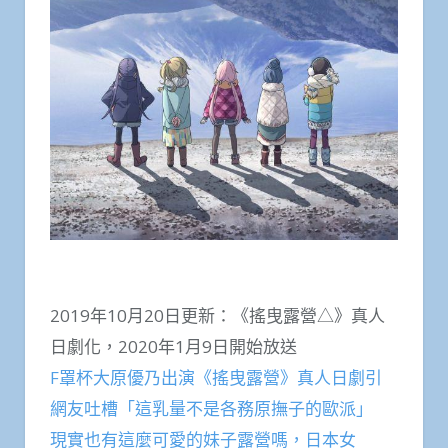
2019年10月20日更新：《搖曳露營△》真人
日劇化，2020年1月9日開始放送
F罩杯大原優乃出演《搖曳露營》真人日劇引
網友吐槽「這乳量不是各務原撫子的歐派」
現實也有這麼可愛的妹子露營嗎，日本女