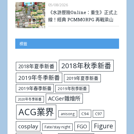
05/08/2026
《水滸歷險Online：重生》正式上
線！經典 PCMMORPG 再戰梁山
標籤
2018年秋季新番
2018年夏季新番
2019年冬季新番
2019年夏季新番
2019年春季新番
2019年秋季新番
ACGer雜燴所
2020年冬季新番
ACG業界
C94
C97
anisong
Figure
cosplay
FGO
Fate/stay night