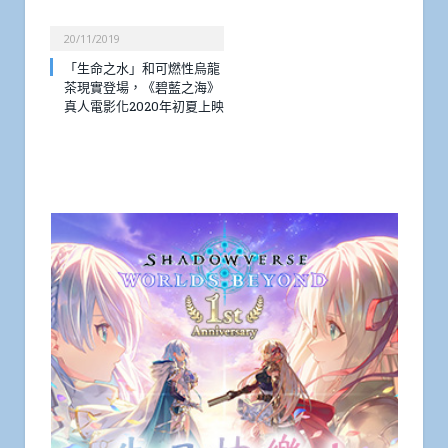
20/11/2019
「生命之水」和可燃性烏龍
茶現實登場，《碧藍之海》
真人電影化2020年初夏上映