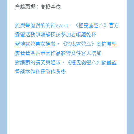
齊藤惠娜：高橋李依
能與聲優對酌的神event，《搖曳露營△》官方
露營活動伊藤靜探訪參加者帳篷乾杯
聖地露營男女通殺，《搖曳露營△》劇情原型
露營營區表示因作品影響女性客人增加
對細節的講究與追求，《搖曳露營△》動畫監
督談本作各種製作背後