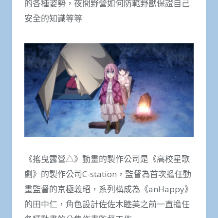
的各種姿勢，夜間野營如何防範野獸保證自己
安全的知識等等
《搖曳露營△》動畫的製作公司是《高校星歌
劇》的製作公司C-station，監督為首次擔任動
畫監督的京極義昭，系列構成為《anHappy》
的田中仁，角色設計佐佐木睦美之前一直擔任