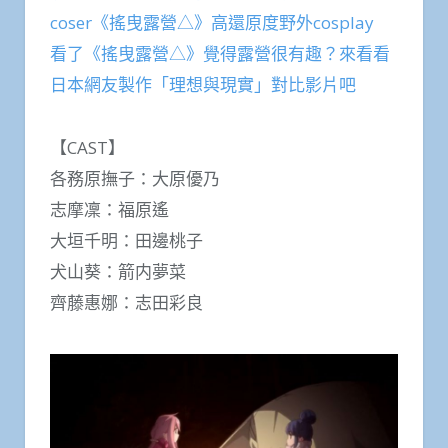
coser《搖曳露營△》高還原度野外cosplay
看了《搖曳露營△》覺得露營很有趣？來看看
日本網友製作「理想與現實」對比影片吧
【CAST】
各務原撫子：大原優乃
志摩凜：福原遙
大垣千明：田邊桃子
犬山葵：箭内夢菜
齊藤惠娜：志田彩良