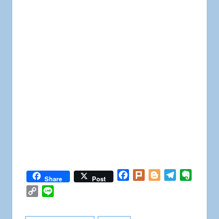
Facebook
Plurk
Blogger
Telegram
Everno
Share
Post
Copy
Line
Link