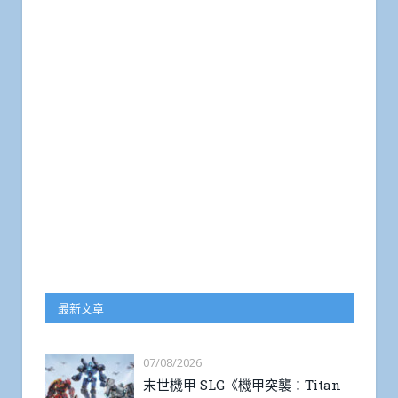
最新文章
07/08/2026
末世機甲 SLG《機甲突襲：Titan