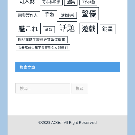
同人誌
圖集
哥布林殺手
工作細胞
聲優
手遊
戀與製作人
活動情報
話題
遊戲
艦これ
銷量
訃報
關於我轉生變成史萊姆這檔事
青春豬頭少年不會夢到兔女郎學姐
搜索文章
©2023 ACGer All Right Reserved