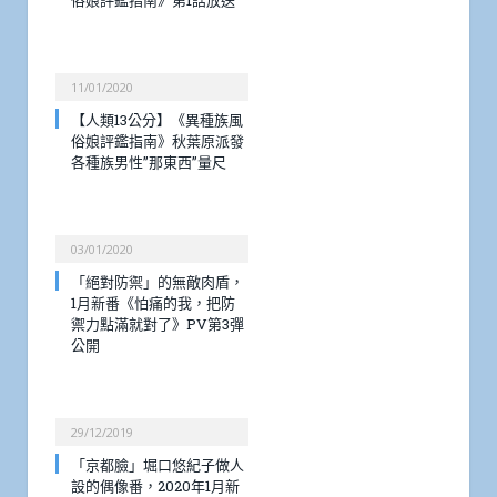
俗娘評鑑指南》第1話放送
11/01/2020
【人類13公分】《異種族風
俗娘評鑑指南》秋葉原派發
各種族男性”那東西”量尺
03/01/2020
「絕對防禦」的無敵肉盾，
1月新番《怕痛的我，把防
禦力點滿就對了》PV第3彈
公開
29/12/2019
「京都臉」堀口悠紀子做人
設的偶像番，2020年1月新