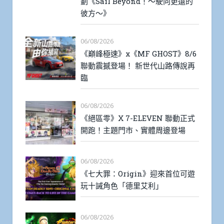
劃《Sail Beyond！～駛向更遠的
彼方～》
06/08/2026
《巔峰極速》x《MF GHOST》8/6
聯動震撼登場！ 新世代山路傳說再
臨
06/08/2026
《絕區零》X 7-ELEVEN 聯動正式
開跑！主題門市、實體周邊登場
06/08/2026
《七大罪：Origin》迎來首位可遊
玩十誡角色「德里艾利」
06/08/2026