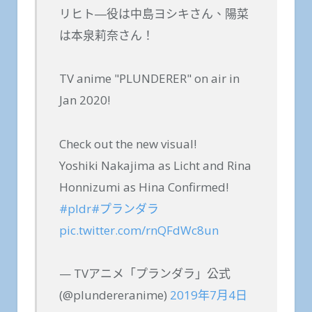
リヒト―役は中島ヨシキさん、陽菜
は本泉莉奈さん！
TV anime "PLUNDERER" on air in
Jan 2020!
Check out the new visual!
Yoshiki Nakajima as Licht and Rina
Honnizumi as Hina Confirmed!
#pldr
#プランダラ
pic.twitter.com/rnQFdWc8un
— TVアニメ「プランダラ」公式
(@plundereranime)
2019年7月4日