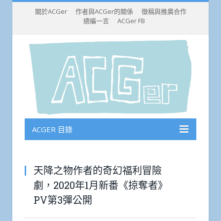
關於ACGer
作者與ACGer的關係
徵稿與推廣合作
總編一言
ACGer FB
ACGER 目錄
天降之物作者的奇幻福利冒險
劇，2020年1月新番《掠奪者》
PV第3彈公開