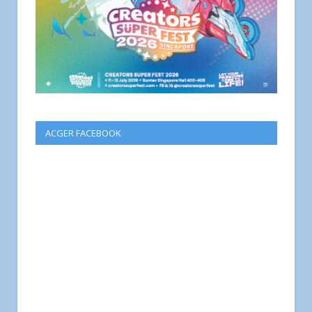
ACGER FACEBOOK