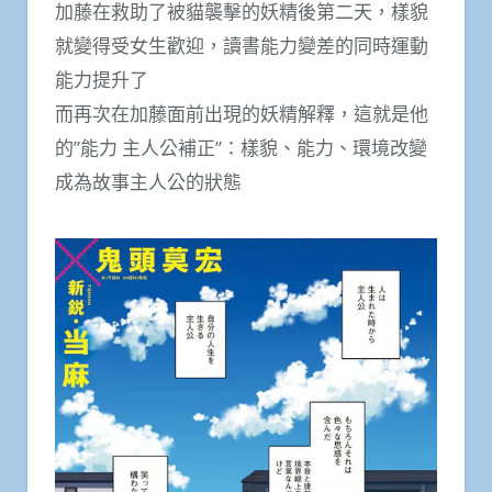
加藤在救助了被貓襲擊的妖精後第二天，樣貌
就變得受女生歡迎，讀書能力變差的同時運動
能力提升了
而再次在加藤面前出現的妖精解釋，這就是他
的”能力 主人公補正”：樣貌、能力、環境改變
成為故事主人公的狀態