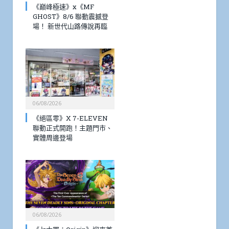
《巔峰極速》x《MF
GHOST》8/6 聯動震撼登
場！ 新世代山路傳說再臨
06/08/2026
《絕區零》X 7-ELEVEN
聯動正式開跑！主題門市、
實體周邊登場
06/08/2026