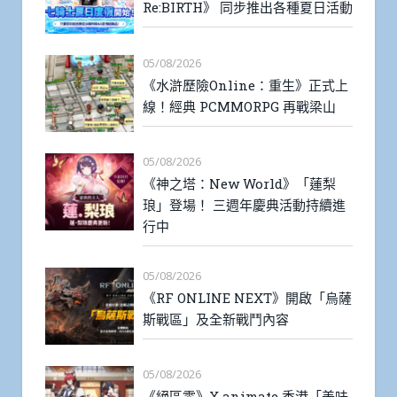
Re:BIRTH》 同步推出各種夏日活動
05/08/2026
《水滸歷險Online：重生》正式上
線！經典 PCMMORPG 再戰梁山
05/08/2026
《神之塔：New World》「蓮梨
琅」登場！ 三週年慶典活動持續進
行中
05/08/2026
《RF ONLINE NEXT》開啟「烏薩
斯戰區」及全新戰鬥內容
05/08/2026
《絕區零》X animate 香港「美味