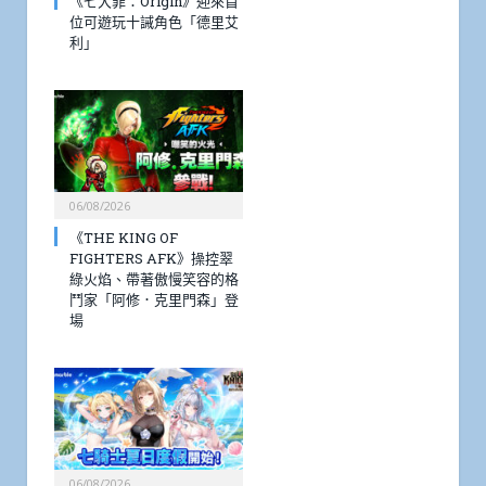
《七大罪：Origin》迎來首
位可遊玩十誡角色「德里艾
利」
06/08/2026
《THE KING OF
FIGHTERS AFK》操控翠
綠火焰、帶著傲慢笑容的格
鬥家「阿修．克里門森」登
場
06/08/2026