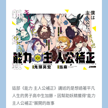
這部《能力 主人公補正》講述的是想過著平凡
人生的男子高中生加藤，因幫助妖精獲得”能力
主人公補正”展開的故事