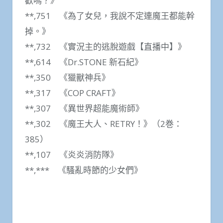
歡嗎？》
**,751 《為了女兒，我說不定連魔王都能幹
掉。》
**,732 《實況主的逃脫遊戲【直播中】》
**,614 《Dr.STONE 新石紀》
**,350 《獵獸神兵》
**,317 《COP CRAFT》
**,307 《異世界超能魔術師》
**,302 《魔王大人、RETRY！》（2巻：
385）
**,107 《炎炎消防隊》
**,*** 《騷亂時節的少女們》