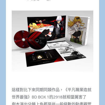
這樣對比下來同期同類作品，《平凡職業造就
世界最強》BD BOX 1的2918就相當厲害了
劇本演出分鏡上色都是迷一般級數的動畫觀眾