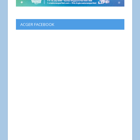
ACGER FACEBOOK