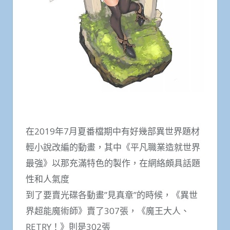
在2019年7月夏番檔期中有好幾部異世界題材
輕小說改編的動畫，其中《平凡職業造就世界
最強》以那充滿特色的製作，在網絡頗具話題
性和人氣度
到了要賣光碟各動畫”見真章”的時候，《異世
界超能魔術師》賣了307張，《魔王大人、
RETRY！》則是302張