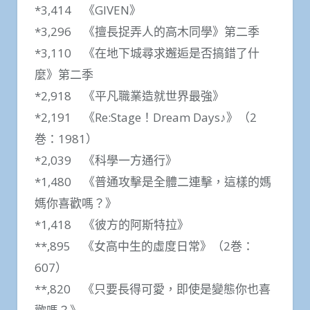
*3,414 《GIVEN》
*3,296 《擅長捉弄人的高木同學》第二季
*3,110 《在地下城尋求邂逅是否搞錯了什
麼》第二季
*2,918 《平凡職業造就世界最強》
*2,191 《Re:Stage！Dream Days♪》（2
巻：1981）
*2,039 《科學一方通行》
*1,480 《普通攻擊是全體二連擊，這樣的媽
媽你喜歡嗎？》
*1,418 《彼方的阿斯特拉》
**,895 《女高中生的虛度日常》（2巻：
607）
**,820 《只要長得可愛，即使是變態你也喜