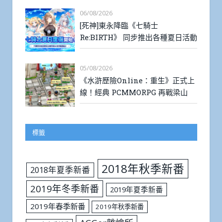
06/08/2026
[死神]東永降臨《七騎士
Re:BIRTH》 同步推出各種夏日活動
05/08/2026
《水滸歷險Online：重生》正式上
線！經典 PCMMORPG 再戰梁山
標籤
2018年秋季新番
2018年夏季新番
2019年冬季新番
2019年夏季新番
2019年春季新番
2019年秋季新番