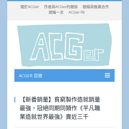
關於ACGer
作者與ACGer的關係
徵稿與推廣合作
總編一言
ACGer FB
ACGER 目錄
【新番銷量】貧窮製作造就銷量
最強，冠絕同期同類作《平凡職
業造就世界最強》賣近三千