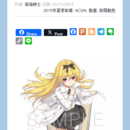
作者:
填海紳士
日期:
05/11/2019
2019年夏季新番
,
ACGN
,
動畫
,
新聞動態
Facebook
Plurk
Blogger
Telegram
Everno
Share
Post
Copy
Line
Link