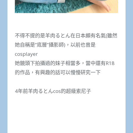
不得不提的是羊肉るとん在日本頗有名氣(雖然
她自稱是”底層”攝影師)，以前也曾是
cosplayer
她鏡頭下拍攝過的妹子相當多，當中還有R18
的作品，有興趣的話可以慢慢研究一下
4年前羊肉るとんcos的超級索尼子