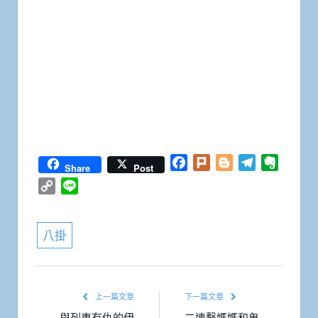
Facebook
Plurk
Blogger
Telegram
Everno
Share
Post
Copy
Line
Link
八掛
上一篇文章
下一篇文章
與列車有仇的伊
二連擊媽媽和鬼