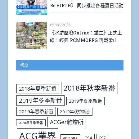
Re:BIRTH》 同步推出各種夏日活動
05/08/2026
《水滸歷險Online：重生》正式上
線！經典 PCMMORPG 再戰梁山
標籤
2018年秋季新番
2018年夏季新番
2019年冬季新番
2019年夏季新番
2019年春季新番
2019年秋季新番
ACGer雜燴所
2020年冬季新番
ACG業界
C94
C97
anisong