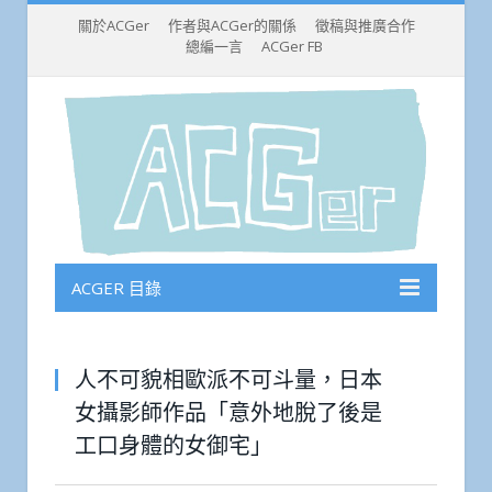
關於ACGer
作者與ACGer的關係
徵稿與推廣合作
總編一言
ACGer FB
ACGER 目錄
人不可貌相歐派不可斗量，日本
女攝影師作品「意外地脫了後是
工口身體的女御宅」