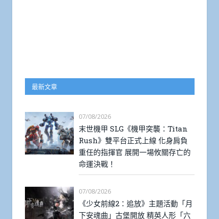
最新文章
07/08/2026
末世機甲 SLG《機甲突襲：Titan
Rush》雙平台正式上線 化身肩負
重任的指揮官 展開一場攸關存亡的
命運決戰！
07/08/2026
《少女前線2：追放》主題活動「月
下安魂曲」古堡開放 精英人形「六