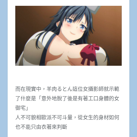
而在現實中，羊肉るとん這位女攝影師就示範
了什麼是「意外地脫了後是有著工口身體的女
御宅」
人不可貌相歐派不可斗量，從女生的身材如何
也不能只由衣著來判斷