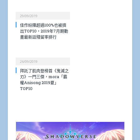
29/09/2019
佳作紛陳超過100%也被擠
出TOP10，2019年7月期動
畫最新話殘留率排行
26/09/2019
拜託了肌肉登榜首《鬼滅之
刃》一門三傑，mora「霸
權Anisong 2019夏」
TOP10