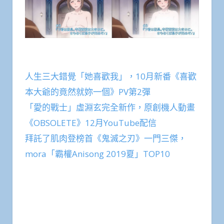
人生三大錯覺「她喜歡我」，10月新番《喜歡
本大爺的竟然就妳一個》PV第2彈
「愛的戰士」虛淵玄完全新作，原創機人動畫
《OBSOLETE》12月YouTube配信
拜託了肌肉登榜首《鬼滅之刃》一門三傑，
mora「霸權Anisong 2019夏」TOP10