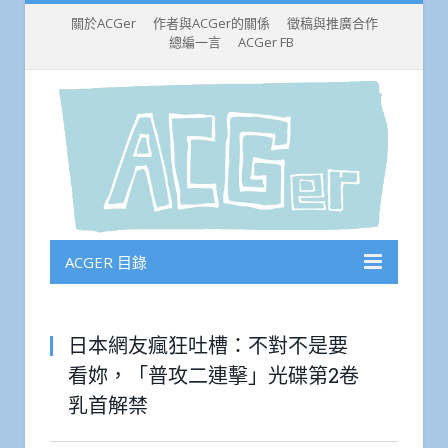
關於ACGer
作者與ACGer的關係
徵稿與推廣合作
總編一言
ACGer FB
ACGER 目錄
日本網友瘋狂吐槽：不對不是要
看妳，「普攻二連擊」光碟第2卷
乳首解禁