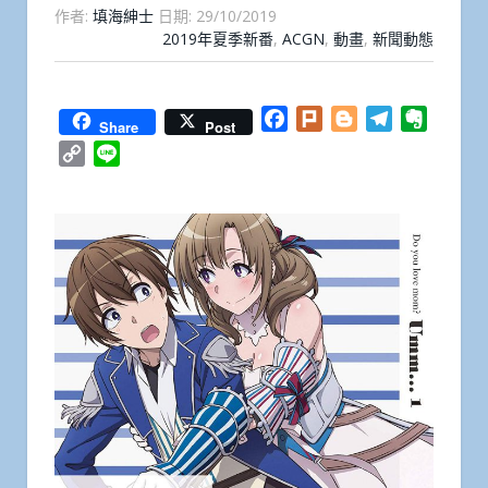
作者:
填海紳士
日期:
29/10/2019
2019年夏季新番
,
ACGN
,
動畫
,
新聞動態
Facebook
Plurk
Blogger
Telegram
Everno
Share
Post
Copy
Line
Link