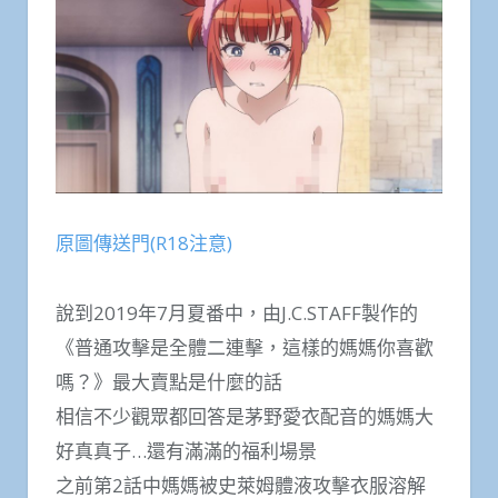
原圖傳送門(R18注意)
說到2019年7月夏番中，由J.C.STAFF製作的
《普通攻擊是全體二連擊，這樣的媽媽你喜歡
嗎？》最大賣點是什麼的話
相信不少觀眾都回答是茅野愛衣配音的媽媽大
好真真子…還有滿滿的福利場景
之前第2話中媽媽被史萊姆體液攻擊衣服溶解