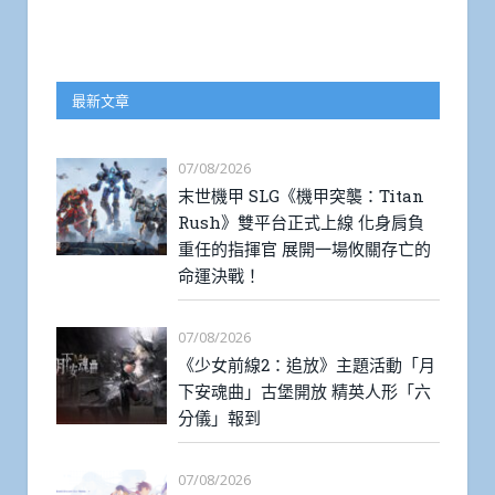
最新文章
07/08/2026
末世機甲 SLG《機甲突襲：Titan
Rush》雙平台正式上線 化身肩負
重任的指揮官 展開一場攸關存亡的
命運決戰！
07/08/2026
《少女前線2：追放》主題活動「月
下安魂曲」古堡開放 精英人形「六
分儀」報到
07/08/2026