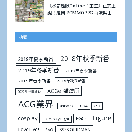
《水滸歷險Online：重生》正式上
線！經典 PCMMORPG 再戰梁山
標籤
2018年秋季新番
2018年夏季新番
2019年冬季新番
2019年夏季新番
2019年春季新番
2019年秋季新番
ACGer雜燴所
2020年冬季新番
ACG業界
C94
C97
anisong
Figure
cosplay
FGO
Fate/stay night
LoveLive!
SSSS.GRIDMAN
SAO