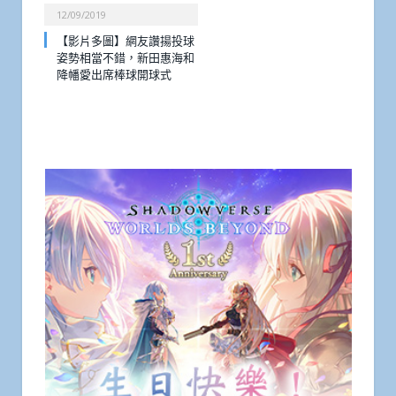
12/09/2019
【影片多圖】網友讚揚投球
姿勢相當不錯，新田惠海和
降幡愛出席棒球開球式