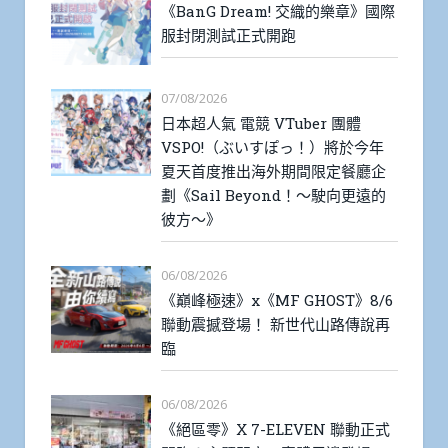
《BanG Dream! 交織的樂章》國際
服封閉測試正式開跑
07/08/2026
日本超人氣 電競 VTuber 團體
VSPO!（ぶいすぽっ！）將於今年
夏天首度推出海外期間限定餐廳企
劃《Sail Beyond！～駛向更遠的
彼方～》
06/08/2026
《巔峰極速》x《MF GHOST》8/6
聯動震撼登場！ 新世代山路傳說再
臨
06/08/2026
《絕區零》X 7-ELEVEN 聯動正式