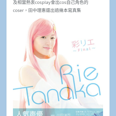
及相當熱衷cosplay會出cos自己角色的
coser，田中理惠還出過幾本寫真集