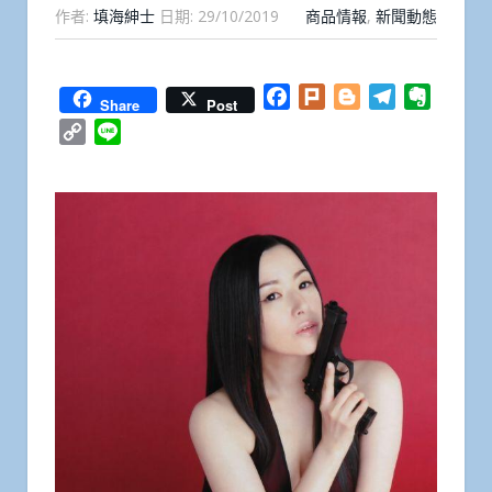
作者:
填海紳士
日期:
29/10/2019
商品情報
,
新聞動態
Facebook
Plurk
Blogger
Telegram
Everno
Share
Post
Copy
Line
Link