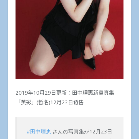
2019年10月29日更新：田中理惠新寫真集
「美彩」(暫名)12月23日發售
#田中理恵
さんの写真集が12月23日