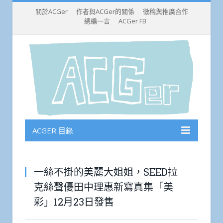
關於ACGer
作者與ACGer的關係
徵稿與推廣合作
總編一言
ACGer FB
ACGER 目錄
一絲不掛的美麗大姐姐，SEED拉
克絲聲優田中理惠新寫真集「美
彩」12月23日發售