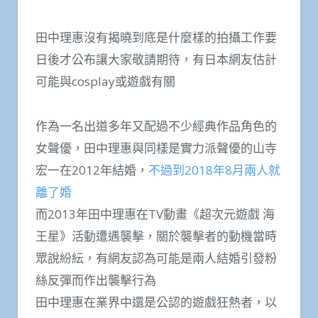
田中理惠沒有揭曉到底是什麼樣的拍攝工作要
日後才公布讓大家敬請期待，有日本網友估計
可能與cosplay或遊戲有關
作為一名出道多年又配過不少經典作品角色的
女聲優，田中理惠與同樣是實力派聲優的山寺
宏一在2012年結婚，
不過到2018年8月兩人就
離了婚
而2013年田中理惠在TV動畫《超次元遊戲 海
王星》活動遭遇襲擊，關於襲擊者的動機當時
眾說紛紜，有網友認為可能是兩人結婚引發粉
絲反彈而作出襲擊行為
田中理惠在業界中還是公認的遊戲狂熱者，以