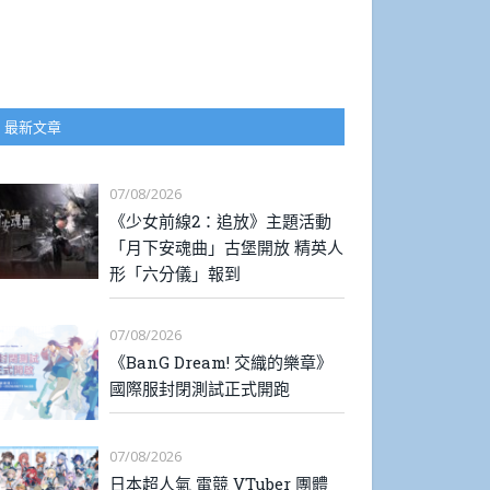
最新文章
07/08/2026
《少女前線2：追放》主題活動
「月下安魂曲」古堡開放 精英人
形「六分儀」報到
07/08/2026
《BanG Dream! 交織的樂章》
國際服封閉測試正式開跑
07/08/2026
日本超人氣 電競 VTuber 團體