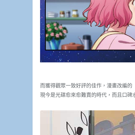
而獲得觀眾一致好評的佳作，漫畫改編的《彼
現今是光碟愈來愈難賣的時代，而且口碑