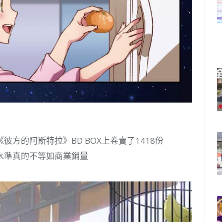
方的阿斯特拉》BD BOX上卷賣了1418份
水準真的不等如商業銷量