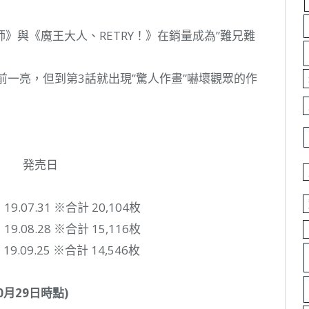
》與《魔王大人、RETRY！》在銷量成為”難兄難
眼前一亮，但到第3話就出現”驚人作畫”嚇壞觀眾的作
発売日
) 19.07.31 ※合計 20,104枚
) 19.08.28 ※合計 15,116枚
) 19.09.25 ※合計 14,546枚
0月29日時點)