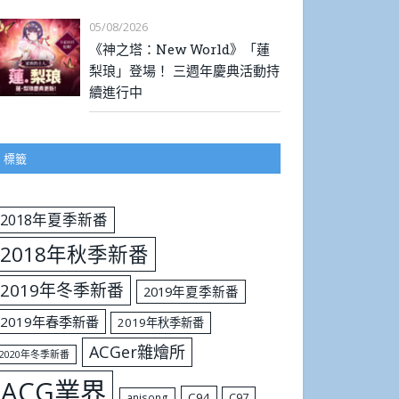
05/08/2026
《神之塔：New World》「蓮
梨琅」登場！ 三週年慶典活動持
續進行中
標籤
2018年夏季新番
2018年秋季新番
2019年冬季新番
2019年夏季新番
2019年春季新番
2019年秋季新番
ACGer雜燴所
2020年冬季新番
ACG業界
C94
C97
anisong