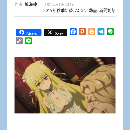
作者:
填海紳士
日期:
25/10/2019
2019年秋季新番
,
ACGN
,
動畫
,
新聞動態
Facebook
Plurk
Blogger
Telegram
Everno
Share
Post
Copy
Line
Link