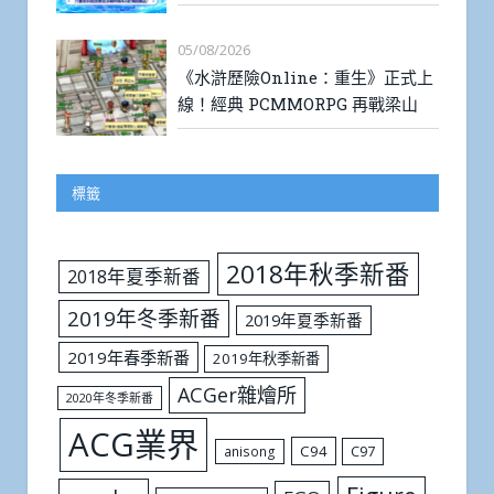
05/08/2026
《水滸歷險Online：重生》正式上
線！經典 PCMMORPG 再戰梁山
標籤
2018年秋季新番
2018年夏季新番
2019年冬季新番
2019年夏季新番
2019年春季新番
2019年秋季新番
ACGer雜燴所
2020年冬季新番
ACG業界
C94
C97
anisong