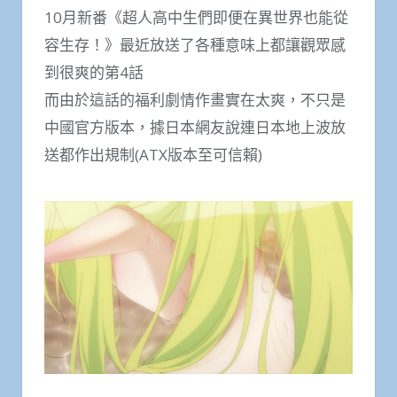
10月新番《超人高中生們即便在異世界也能從
容生存！》最近放送了各種意味上都讓觀眾感
到很爽的第4話
而由於這話的福利劇情作畫實在太爽，不只是
中國官方版本，據日本網友說連日本地上波放
送都作出規制(ATX版本至可信賴)