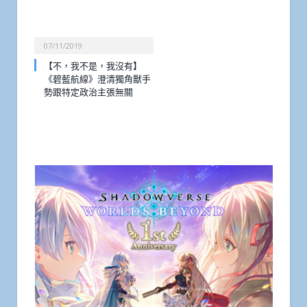
07/11/2019
【不，我不是，我沒有】
《碧藍航線》澄清獨角獸手
勢跟特定政治主張無關