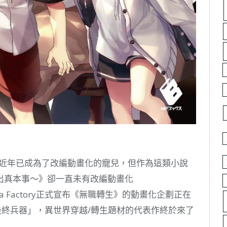
說近年已成為了改編動畫化的寵兒，但作為這類小說
出真本事～》卻一直未有改編動畫化
 Factory正式宣布《無職轉生》的動畫化企劃正在
最終兵器」，異世界穿越/轉生題材的代表作終於來了