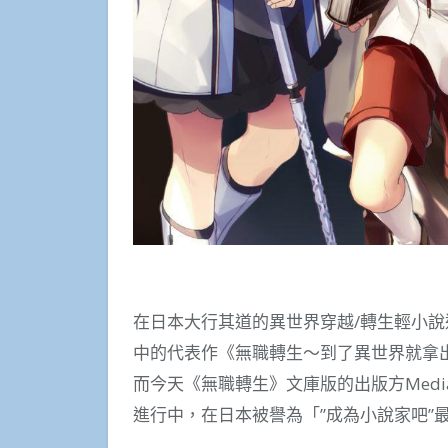
在日本大行其道的異世界穿越/轉生輕小
中的代表作《無職轉生～到了異世界就拿
而今天《無職轉生》文庫版的出版方Media
進行中，在日本被譽為「”成為小說家吧”