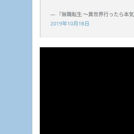
— 『無職転生 ～異世界行ったら本気だす～
2019年10月18日