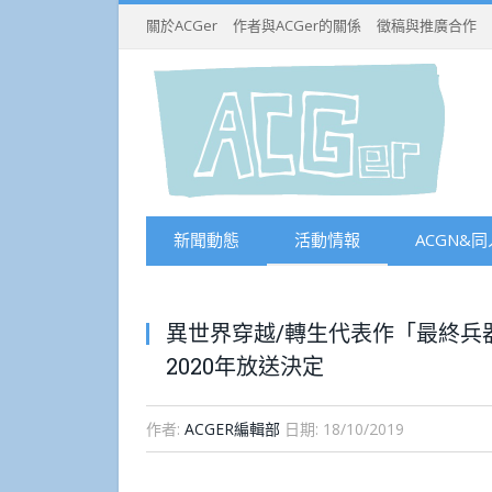
關於ACGer
作者與ACGer的關係
徵稿與推廣合作
新聞動態
活動情報
ACGN&同
異世界穿越/轉生代表作「最終兵
2020年放送決定
作者:
ACGER編輯部
日期:
18/10/2019