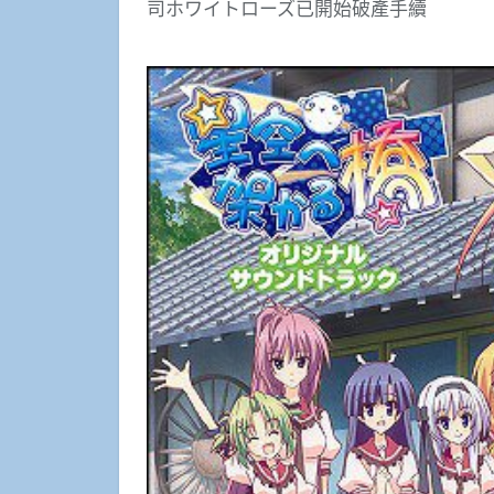
司ホワイトローズ已開始破產手續