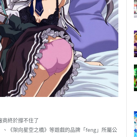
廠商終於撐不住了
、《架向星空之橋》等遊戲的品牌「feng」所屬公