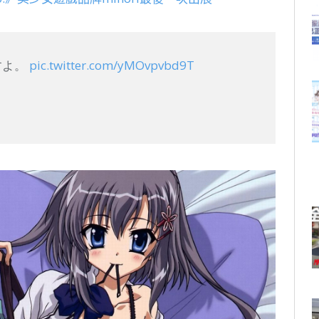
すよ。
pic.twitter.com/yMOvpvbd9T