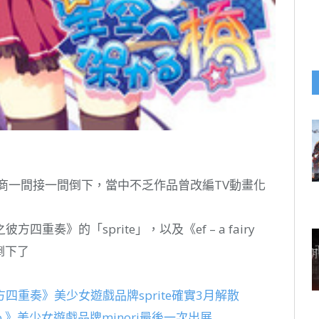
廠商一間接一間倒下，當中不乏作品曾改編TV動畫化
奏》的「sprite」，以及《ef – a fairy
年倒下了
重奏》美少女遊戲品牌sprite確實3月解散
the two.》美少女遊戲品牌minori最後一次出展