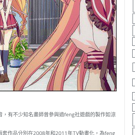
音，有不少知名畫師曾參與過feng社遊戲的製作如涼
品分別在2008年和2011年TV動畫化，為feng