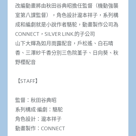
改編動畫將由秋田谷典昭擔任監督（機動強襲
室第八課監督），角色設計瀧本祥子，系列構
成和編劇就是小說作者駱駝，動畫製作公司為
CONNECT，SILVER LINK.的子公司
山下大輝為如月雨露配音，戶松遙、白石晴
香、三澤紗千香分別三色院堇子、日向葵、秋
野櫻配音
【STAFF】
監督：秋田谷典昭
系列構成·編劇：駱駝
角色設計：瀧本祥子
動畫製作：CONNECT