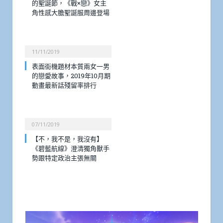
的聖誕節，《戰×戀》女主
角性感大膽聖誕服周邊登場
11/11/2019
表面街機題材本質兩女一男
的戀愛故事，2019年10月期
動畫最新話殘留率排行
07/11/2019
【不，我不是，我沒有】
《碧藍航線》澄清獨角獸手
勢跟特定政治主張無關