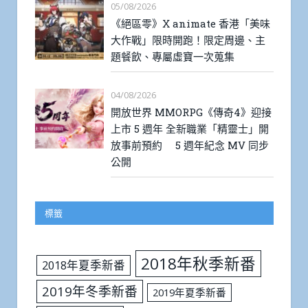
05/08/2026
《絕區零》X animate 香港「美味
大作戰」限時開跑！限定周邊、主
題餐飲、專屬虛寶一次蒐集
04/08/2026
開放世界 MMORPG《傳奇4》迎接
上市 5 週年 全新職業「精靈士」開
放事前預約 5 週年紀念 MV 同步
公開
標籤
2018年秋季新番
2018年夏季新番
2019年冬季新番
2019年夏季新番