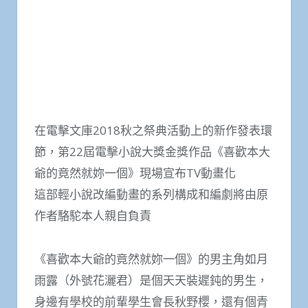
在電擊文庫2018秋之祭典活動上的新作發表環
節，第22屆電擊小說大獎金獎作品《喜歡本大
爺的竟然就妳一個》現場宣布TV動畫化
這部輕小說改編動畫的系列構成和編劇將由原
作者駱駝本人親自負責
《喜歡本大爺的竟然就妳一個》的男主角如月
雨露（外號花灑君）是個天天裝遲鈍的男生，
身邊有學校的前輩學生會長秋野櫻，還有個青