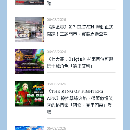
臨
06/08/2026
《絕區零》X 7-ELEVEN 聯動正式
開跑！主題門市、實體周邊登場
06/08/2026
《七大罪：Origin》迎來首位可遊
玩十誡角色「德里艾利」
06/08/2026
《THE KING OF FIGHTERS
AFK》操控翠綠火焰、帶著傲慢笑
容的格鬥家「阿修．克里門森」登
場
06/08/2026