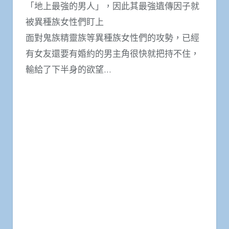
「地上最強的男人」，因此其最強遺傳因子就
被異種族女性們盯上
面對鬼族精靈族等異種族女性們的攻勢，已經
有女友還要有婚約的男主角很快就把持不住，
輸給了下半身的欲望…