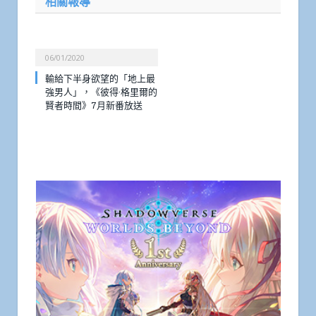
相關報導
06/01/2020
輸給下半身欲望的「地上最
強男人」，《彼得·格里爾的
賢者時間》7月新番放送