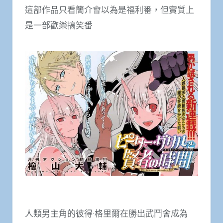
這部作品只看簡介會以為是福利番，但實質上
是一部歡樂搞笑番
人類男主角的彼得·格里爾在勝出武鬥會成為