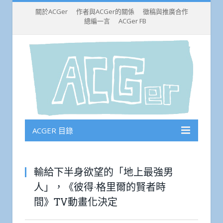
關於ACGer
作者與ACGer的關係
徵稿與推廣合作
總編一言
ACGer FB
ACGER 目錄
輸給下半身欲望的「地上最強男
人」，《彼得·格里爾的賢者時
間》TV動畫化決定