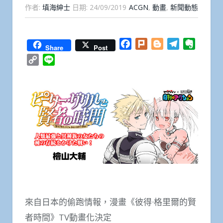
作者:
填海紳士
日期:
24/09/2019
ACGN
,
動畫
,
新聞動態
Facebook
Plurk
Blogger
Telegram
Everno
Share
Post
Copy
Line
Link
來自日本的偷跑情報，漫畫《彼得·格里爾的賢
者時間》TV動畫化決定