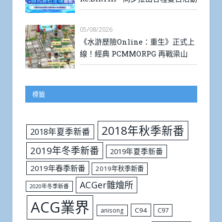
05/08/2026
《水滸歷險Online：重生》正式上
線！經典 PCMMORPG 再戰梁山
標籤
2018年秋季新番
2018年夏季新番
2019年冬季新番
2019年夏季新番
2019年春季新番
2019年秋季新番
ACGer雜燴所
2020年冬季新番
ACG業界
C94
C97
anisong