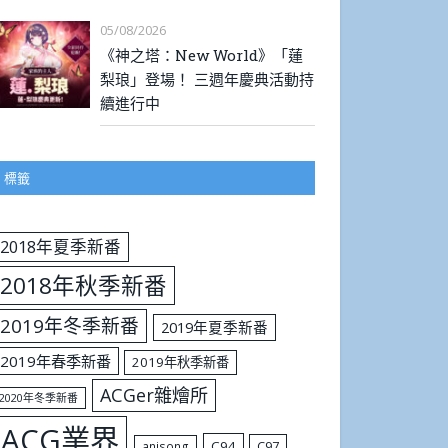
05/08/2026
《神之塔：New World》「蓮
梨琅」登場！ 三週年慶典活動持
續進行中
標籤
2018年夏季新番
2018年秋季新番
2019年冬季新番
2019年夏季新番
2019年春季新番
2019年秋季新番
ACGer雜燴所
2020年冬季新番
ACG業界
C94
C97
anisong