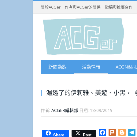
關於ACGer
作者與ACGer的關係
徵稿與推廣合作
新聞動態
活動情報
ACGN&同
濕透了的伊莉雅、美遊、小黑，《
作者:
ACGER編輯部
日期:
18/09/2019
Facebook
Plurk
Blog
Share
Post