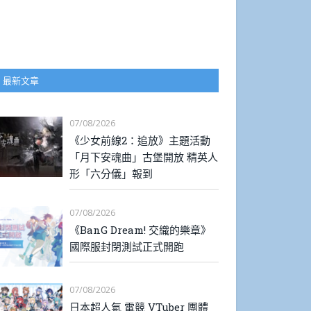
最新文章
07/08/2026
《少女前線2：追放》主題活動
「月下安魂曲」古堡開放 精英人
形「六分儀」報到
07/08/2026
《BanG Dream! 交織的樂章》
國際服封閉測試正式開跑
07/08/2026
日本超人氣 電競 VTuber 團體