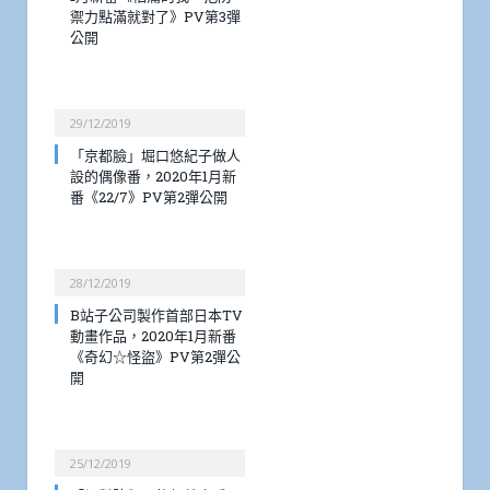
禦力點滿就對了》PV第3彈
公開
29/12/2019
「京都臉」堀口悠紀子做人
設的偶像番，2020年1月新
番《22/7》PV第2彈公開
28/12/2019
B站子公司製作首部日本TV
動畫作品，2020年1月新番
《奇幻☆怪盜》PV第2彈公
開
25/12/2019