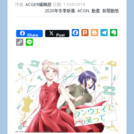
作者:
ACGER編輯部
日期:
17/09/2019
2020年冬季新番
,
ACGN
,
動畫
,
新聞動態
Facebook
Plurk
Blogger
Telegram
Everno
Share
Post
Copy
Line
Link