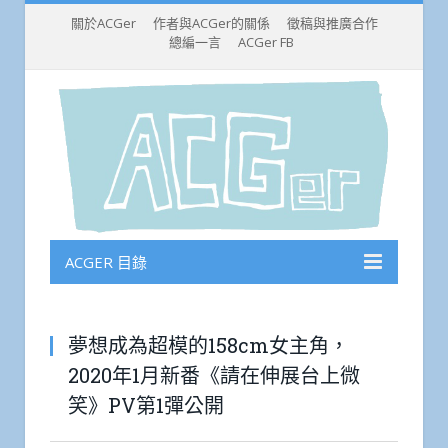
關於ACGer
作者與ACGer的關係
徵稿與推廣合作
總編一言
ACGer FB
ACGER 目錄
夢想成為超模的158cm女主角，
2020年1月新番《請在伸展台上微
笑》PV第1彈公開