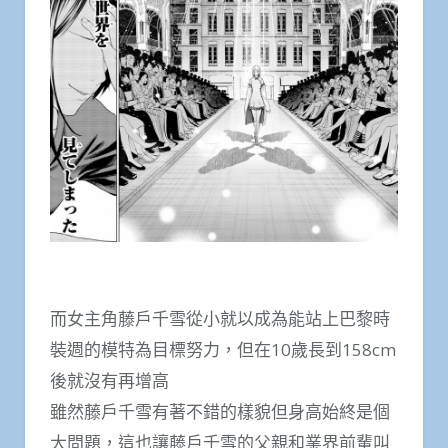
而女主角藤戶千雪從小就以成為能站上巴黎時
裝週的模特為目標努力，但在10歲長到158cm
後就沒有再增高
雖然藤戶千雪有著不錯的樣貌但身高始終是個
大問題，這也讓藤戶千雪的父親和業界前輩叫