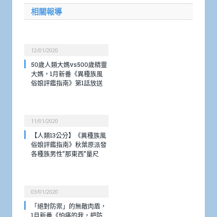
相關報導
12/01/2020
50歲人類大媽vs500歲精靈
大媽，1月新番《異種族風
俗娘評鑑指南》第1話放送
11/01/2020
【人類13公分】《異種族風
俗娘評鑑指南》秋葉原派發
各種族男性”那東西”量尺
03/01/2020
「絕對防禦」的無敵肉盾，
1月新番《怕痛的我，把防